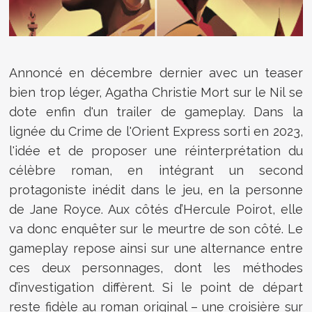
Annoncé en décembre dernier avec un teaser
bien trop léger, Agatha Christie Mort sur le Nil se
dote enfin d'un trailer de gameplay. Dans la
lignée du Crime de l'Orient Express sorti en 2023,
l'idée et de proposer une réinterprétation du
célèbre roman, en intégrant un second
protagoniste inédit dans le jeu, en la personne
de Jane Royce. Aux côtés d’Hercule Poirot, elle
va donc enquêter sur le meurtre de son côté. Le
gameplay repose ainsi sur une alternance entre
ces deux personnages, dont les méthodes
d’investigation diffèrent. Si le point de départ
reste fidèle au roman original – une croisière sur