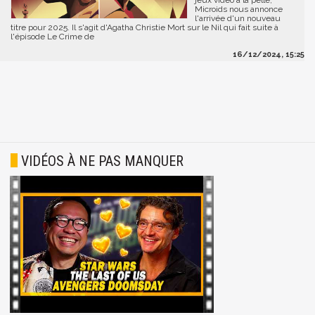
jeux vidéo à la pelle,
Microids nous annonce
l'arrivée d'un nouveau
titre pour 2025. Il s'agit d'Agatha Christie Mort sur le Nil qui fait suite à
l'épisode Le Crime de
16/12/2024, 15:25
VIDÉOS À NE PAS MANQUER