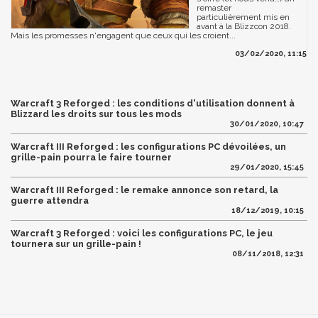
remaster
particulièrement mis en
avant à la Blizzcon 2018.
Mais les promesses n'engagent que ceux qui les croient...
03/02/2020, 11:15
Warcraft 3 Reforged : les conditions d'utilisation donnent à
Blizzard les droits sur tous les mods
30/01/2020, 10:47
Warcraft III Reforged : les configurations PC dévoilées, un
grille-pain pourra le faire tourner
29/01/2020, 15:45
Warcraft III Reforged : le remake annonce son retard, la
guerre attendra
18/12/2019, 10:15
Warcraft 3 Reforged : voici les configurations PC, le jeu
tournera sur un grille-pain !
08/11/2018, 12:31