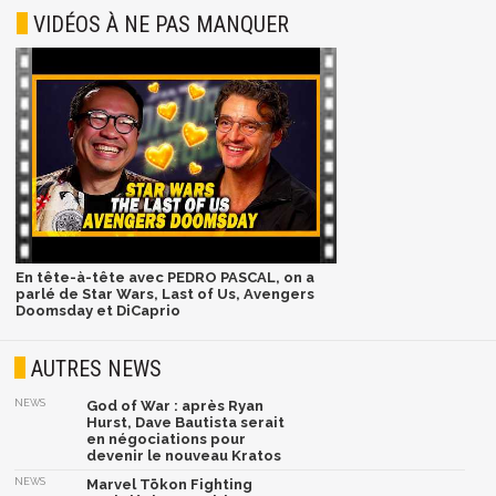
VIDÉOS À NE PAS MANQUER
En tête-à-tête avec PEDRO PASCAL, on a
parlé de Star Wars, Last of Us, Avengers
Doomsday et DiCaprio
AUTRES NEWS
NEWS
God of War : après Ryan
Hurst, Dave Bautista serait
en négociations pour
devenir le nouveau Kratos
NEWS
Marvel Tōkon Fighting