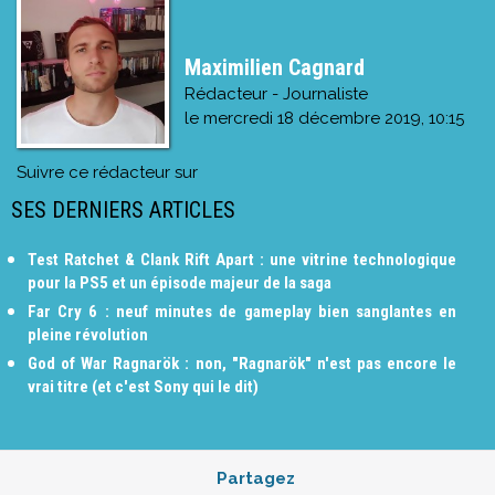
Maximilien Cagnard
Rédacteur - Journaliste
le
mercredi 18 décembre 2019, 10:15
Suivre ce rédacteur sur
SES DERNIERS ARTICLES
Test Ratchet & Clank Rift Apart : une vitrine technologique
pour la PS5 et un épisode majeur de la saga
Far Cry 6 : neuf minutes de gameplay bien sanglantes en
pleine révolution
God of War Ragnarök : non, "Ragnarök" n'est pas encore le
vrai titre (et c'est Sony qui le dit)
Partagez