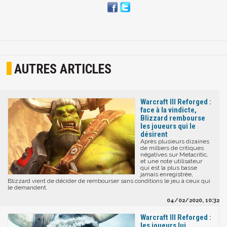
AUTRES ARTICLES
Warcraft III Reforged :
face à la vindicte,
Blizzard rembourse
les joueurs qui le
désirent
Après plusieurs dizaines
de milliers de critiques
négatives sur Metacritic,
et une note utilisateur
qui est la plus basse
jamais enregistrée,
Blizzard vient de décider de rembourser sans conditions le jeu à ceux qui
le demandent.
04/02/2020, 10:32
Warcraft III Reforged :
les joueurs lui