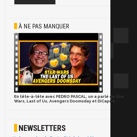
À NE PAS MANQUER
En tête-à-tête avec PEDRO PASCAL, on a parlé de Star
Wars, Last of Us, Avengers Doomsday et DiCaprio
NEWSLETTERS