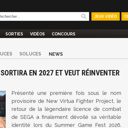
JEUX VIDÉO
C
SORTIES
VIDÉOS
CONCOURS
TUCES
SOLUCES
NEWS
SORTIRA EN 2027 ET VEUT RÉINVENTER
Présenté une première fois sous le nom
provisoire de New Virtua Fighter Project, le
retour de la légendaire licence de combat
de SEGA a finalement dévoilé sa véritable
identité lors du Summer Game Fest 2026.