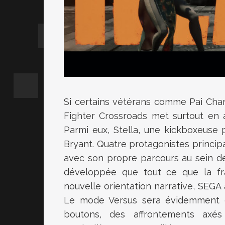
Si certains vétérans comme Pai Chan
Fighter Crossroads met surtout en 
Parmi eux, Stella, une kickboxeuse 
Bryant. Quatre protagonistes principa
avec son propre parcours au sein de
développée que tout ce que la fra
nouvelle orientation narrative, SEGA
Le mode Versus sera évidemment d
boutons, des affrontements axés