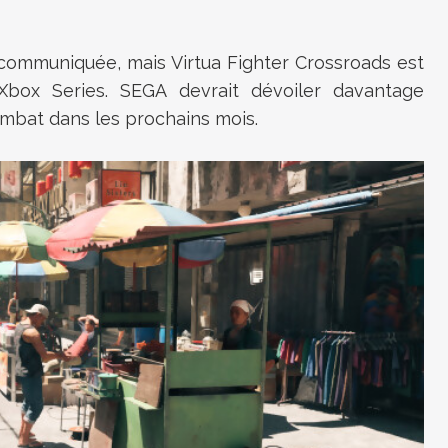
communiquée, mais Virtua Fighter Crossroads est
box Series. SEGA devrait dévoiler davantage
mbat dans les prochains mois.