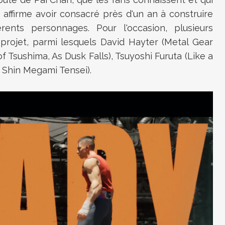
 affirme avoir consacré près d'un an à construire
férents personnages. Pour l'occasion, plusieurs
 projet, parmi lesquels David Hayter (Metal Gear
 Tsushima, As Dusk Falls), Tsuyoshi Furuta (Like a
 Shin Megami Tensei).