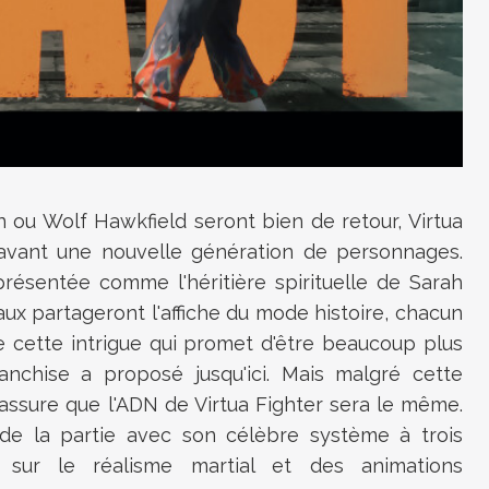
 ou Wolf Hawkfield seront bien de retour, Virtua
avant une nouvelle génération de personnages.
présentée comme l'héritière spirituelle de Sarah
ux partageront l'affiche du mode histoire, chacun
 cette intrigue qui promet d'être beaucoup plus
nchise a proposé jusqu'ici. Mais malgré cette
 assure que l'ADN de Virtua Fighter sera le même.
e la partie avec son célèbre système à trois
 sur le réalisme martial et des animations