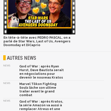
En tête-à-tête avec PEDRO PASCAL, on a
parlé de Star Wars, Last of Us, Avengers
Doomsday et DiCaprio
AUTRES NEWS
NEWS
God of War : après Ryan
Hurst, Dave Bautista serait
en négociations pour
devenir le nouveau Kratos
NEWS
Marvel Tōkon Fighting
Souls lâche son ultime
trailer avant le grand
combat
NEWS
God of War : après Kratos,
la série Amazon va aussi à
remplacer Atreus et une