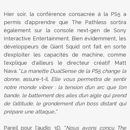
Hier soir, la conférence consacrée à la PS5 a
permis d'apprendre que The Pathless sortira
également sur la console next-gen de Sony
Interactive Entertainment. Bien évidemment, les
développeurs de Giant Squid ont fait en sorte
d'exploiter les capacités de machine, comme
l'explique d'ailleurs le directeur créatif Matt
Nava. "
La manette DualSense de la PS5 change la
donne
, assure-t-il.
Elle vous permettra de sentir
notre monde vibrer : la tension d’un arc que l’on
bande, le battement des ailes d’un aigle qui prend
de l’altitude, le grondement d’un boss distant qui
prépare une attaque…
"
Pareil pour l'audio 3D. "
Nous avons conçu The