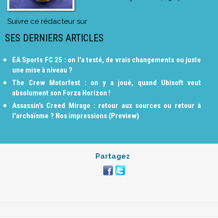
Suivre ce rédacteur sur
SES DERNIERS ARTICLES
EA Sports FC 25 : on l'a testé, de vrais changements ou juste
une mise à niveau ?
The Crew Motorfest : on y a joué, quand Ubisoft veut
absolument son Forza Horizon !
Assassin’s Creed Mirage : retour aux sources ou retour à
l'archaïsme ? Nos impressions (Preview)
Partagez