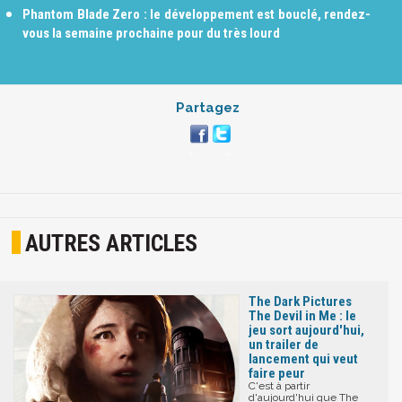
Phantom Blade Zero : le développement est bouclé, rendez-
vous la semaine prochaine pour du très lourd
Partagez
AUTRES ARTICLES
The Dark Pictures
The Devil in Me : le
jeu sort aujourd'hui,
un trailer de
lancement qui veut
faire peur
C'est à partir
d'aujourd'hui que The