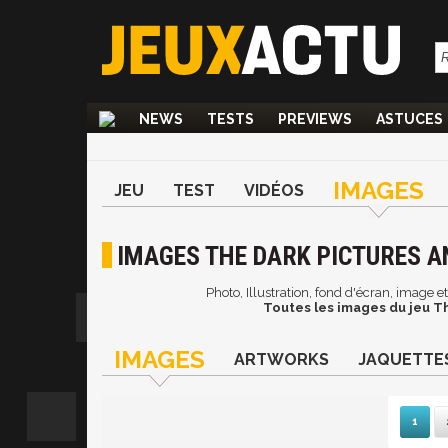
NEWS
TESTS
PREVIEWS
ASTUCES
IMAGES
JEU
TEST
VIDÉOS
IMAGES THE DARK PICTURES AN
Photo, Illustration, fond d'écran, image 
Toutes les images du jeu Th
IMAGES
ARTWORKS
JAQUETTE
1
Su