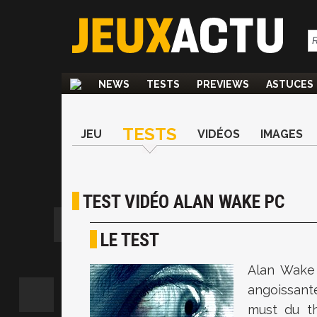
NEWS
TESTS
PREVIEWS
ASTUCES
TESTS
JEU
VIDÉOS
IMAGES
TEST VIDÉO ALAN WAKE PC
LE TEST
Alan Wake 
angoissant
must du th