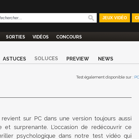
JEUX VIDÉO
C
SORTIES
VIDÉOS
CONCOURS
SOLUCES
ASTUCES
PREVIEW
NEWS
Test également disponible sur :
P
revient sur PC dans une version toujours aussi
e et surprenante. L'occasion de redécouvrir ce
riller psychologique dans notre test vidéo qui