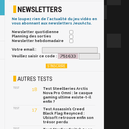
NEWSLETTERS
Ne loupez rien de l'actualité du jeu vidéo en
vous abonnant aux newsletters JeuxActu.
Newsletter quotidienne
Planning des sorties
Newsletter hebdomadaire
Votre email :
Veuillez saisir ce code :
AUTRES TESTS
TEST
18
Test SteelSeries Arctis
Nova Pro Omni : le casque
gaming ultime existe-t-il
enfin ?
TEST
17
Test Assassin’s Creed
Black Flag Resynced :
Ubisoft retrouve enfin son
trésor perdu
TEST