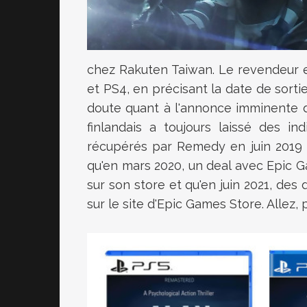
chez Rakuten Taiwan. Le revendeur en
et PS4, en précisant la date de sorti
doute quant à l'annonce imminente d
finlandais a toujours laissé des i
récupérés par Remedy en juin 2019 
qu'en mars 2020, un deal avec Epic 
sur son store et qu'en juin 2021, de
sur le site d'Epic Games Store. Allez, 