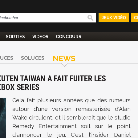
JEUX VIDÉO
C
SORTIES
VIDÉOS
CONCOURS
NEWS
TUCES
SOLUCES
UTEN TAIWAN A FAIT FUITER LES
XBOX SERIES
Cela fait plusieurs années que des rumeurs
autour d'une version remasterisée d'Alan
Wake circulent, et il semblerait que le studio
Remedy Entertainment soit sur le point
d'annoncer le jeu. C'est l'insider Daniel