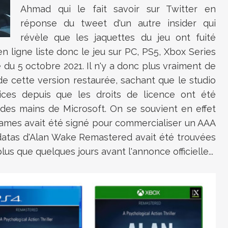
Ahmad qui le fait savoir sur Twitter en
réponse du tweet d'un autre insider qui
révèle que les jaquettes du jeu ont fuité
 ligne liste donc le jeu sur PC, PS5, Xbox Series
e du 5 octobre 2021. Il n'y a donc plus vraiment de
e cette version restaurée, sachant que le studio
ndices depuis que les droits de licence ont été
des mains de Microsoft. On se souvient en effet
Games avait été signé pour commercialiser un AAA
s datas d'Alan Wake Remastered avait été trouvées
plus que quelques jours avant l'annonce officielle...