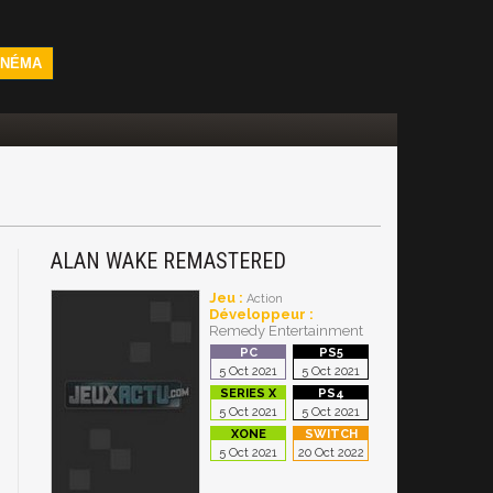
INÉMA
ALAN WAKE REMASTERED
Jeu :
Action
Développeur :
Remedy Entertainment
5 Oct 2021
5 Oct 2021
5 Oct 2021
5 Oct 2021
5 Oct 2021
20 Oct 2022