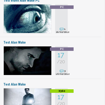
Test vidéo Alan Wake PC
1
20/02/2012
Test Alan Wake
17
/20
3
16/02/2012
Test Alan Wake
17
/20