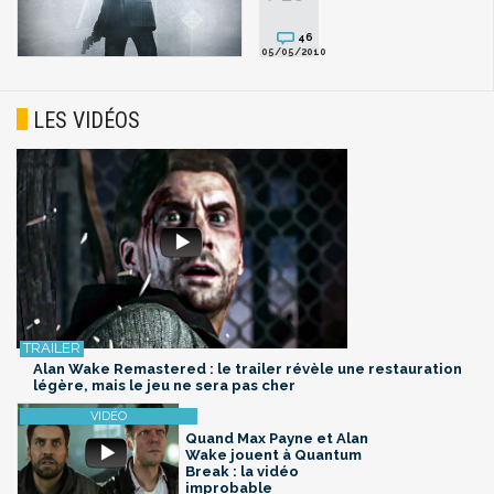
46
05/05/2010
LES VIDÉOS
Alan Wake Remastered : le trailer révèle une restauration
légère, mais le jeu ne sera pas cher
Quand Max Payne et Alan
Wake jouent à Quantum
Break : la vidéo
improbable