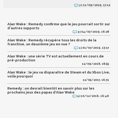
11/09/2019, 17:12
7 |
Alan Wake : Remedy confirme que le jeu pourrait sortir sur
d'autres supports
04/07/2019, 16:28
3 |
Alan Wake : Remedy récupère tous les droits de la
franchise, un deuxième jeu en vue ?
01/07/2019, 13:17
1 |
Alan Wake : une série TV est actuellement en cours de
pré-production
12/09/2018, 18:55
Alan Wake : le jeu va disparaître de Steam et du Xbox Live,
voilà pourquoi
12/05/2017, 16:31
Remedy : on devrait bientôt en savoir plus sur les
prochains jeux des papas d'Alan Wake
10/12/2016, 16:46
5 |