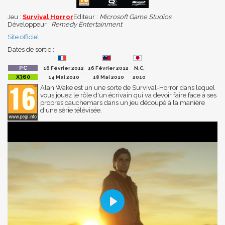
Jeu :
Survival Horror
Editeur :
Microsoft Game Studios
Développeur :
Remedy Entertainment
Site officiel
Dates de sortie :
16 Février 2012
16 Février 2012
N.C.
14 Mai 2010
18 Mai 2010
2010
Alan Wake est un une sorte de Survival-Horror dans lequel
vous jouez le rôle d'un écrivain qui va devoir faire face à ses
propres cauchemars dans un jeu découpé à la manière
d'une série télévisée.