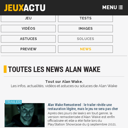
JEU
TESTS
VIDÉOS
IMAGES
ASTUCES
SOLUCES
PREVIEW
NEWS
TOUTES LES NEWS ALAN WAKE
Tout sur Alan Wake.
Les infos, actualités, vidéos et astuces ou soluces de Alan Wake
Alan Wake Remastered : le trailer révèle une
restauration légère, mais le jeu ne sera pas cher
Après des jours de leaks en tout genre, la
version remasterisée d'Alan Wake est enfin
officialisée et elle a été faite lors du
PlayStation Showcase du 9 septembre 2021.