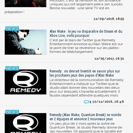
Microsoft, c'est sa narration et son ambiance
uniques qui ont largement aidé à son succès.
Bonne nouvelle : une série TV est en
préparation !
12/09/2018, 18:55
Alan Wake : le jeu va disparaître de Steam et du
Xbox Live, voilà pourquoi
C'est par le biais de Twitter que Remedy
Entertainment annonce qu'Alan Wake est sur
le point de tirer sa révérence sur les plates-
formes de téléchargement.
12/05/2017, 16:31
Remedy : on devrait bientôt en savoir plus sur
les prochains jeux des papas d'Alan Wake
Le directeur de la communication de Remedy
Entertainment a indiqué sur Twitter que le
studio allait donner des nouvelles des deux
jeux sur lesquels il travaille actuellement. Il
faudra cependant attendre quelques mois.
10/12/2016, 16:46
5
Remedy (Alan Wake, Quantum Break) se scinde
en 2 équipes et annonce 2 nouveaux jeux
Un peu plus de 2 mois après la sortie de
Quantum Break, le studio Remedy donne de
ses nouvelles. On apprend que la société est