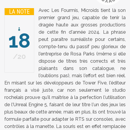
Avec Les Fourmis, Microids tient là son
LA NOTE
premier grand jeu, capable de tenir la
dragée haute aux grosses productions
18
de cette fin d'année 2024. La phrase
peut paraître surréaliste pour certains,
compte-tenu du passif peu glorieux de
l'entreprise de Rosa Parks (même si elle
20
dispose de titres très corrects et très
plaisants dans son catalogue, ne
l'oublions pas), mais l'effort est bien réel.
En misant sur les développeurs de Tower Five, l'éditeur
français a visé juste, car non seulement le studio
rochelais prouve qu'il maîtrise à la perfection l'utilisation
de l'Unreal Engine 5, faisant de leur titre l'un des jeux les
plus beaux de cette année, mais en plus, ils ont trouvé la
formule parfaite pour adapter le RTS sur consoles, avec
contrôles à la manette. La souris est en effet remplacée