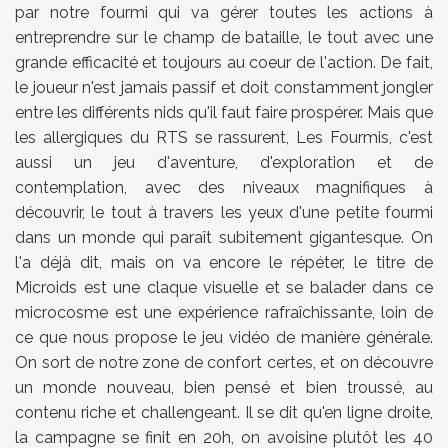
par notre fourmi qui va gérer toutes les actions à
entreprendre sur le champ de bataille, le tout avec une
grande efficacité et toujours au coeur de l'action. De fait,
le joueur n'est jamais passif et doit constamment jongler
entre les différents nids qu'il faut faire prospérer. Mais que
les allergiques du RTS se rassurent, Les Fourmis, c'est
aussi un jeu d'aventure, d'exploration et de
contemplation, avec des niveaux magnifiques à
découvrir, le tout à travers les yeux d'une petite fourmi
dans un monde qui paraît subitement gigantesque. On
l'a déjà dit, mais on va encore le répéter, le titre de
Microids est une claque visuelle et se balader dans ce
microcosme est une expérience rafraîchissante, loin de
ce que nous propose le jeu vidéo de manière générale.
On sort de notre zone de confort certes, et on découvre
un monde nouveau, bien pensé et bien troussé, au
contenu riche et challengeant. Il se dit qu'en ligne droite,
la campagne se finit en 20h, on avoisine plutôt les 40