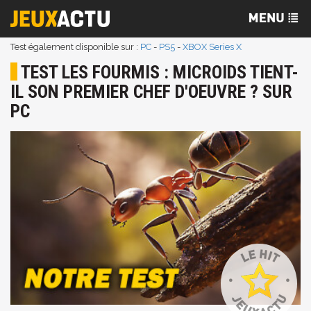
Test également disponible sur :
PC
-
PS5
-
XBOX Series X
TEST LES FOURMIS : MICROIDS TIENT-
IL SON PREMIER CHEF D'OEUVRE ? SUR
PC