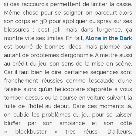
si des raccourcis permettent de limiter la casse.
Même chose pour se soigner, on parcourt alors
son corps en 3D pour appliquer du spray sur ses
blessures : c'est joli, mais dans l'urgence, ça
montre vite ses limites. En fait,
Alone in the Dark
est bourré de bonnes idées, mais plombé par
autant de problèmes d'ergonomie. A mettre aussi
au crédit du jeu, son sens de la mise en scène.
Car il faut bien le dire, certaines séquences sont
franchement réussies comme l'escalade d'une
falaise alors qu'un hélicoptère s'apprête à vous
tomber dessus ou la course en voiture suivant la
fuite de l'hôtel au début. Dans ces moments là,
on oublie les problèmes du jeu pour se laisser
bluffer par son ambiance et son côté
« blockbuster » très réussi. D'ailleurs,