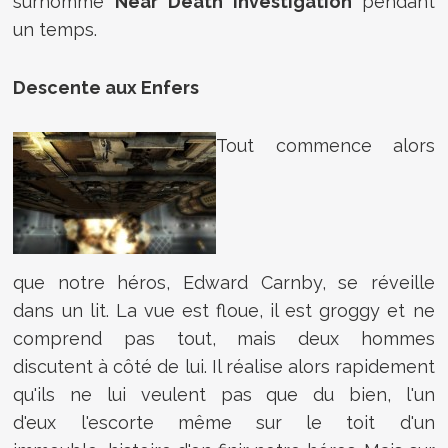
surnommé
Near Death Investigation
pendant
un temps.
Descente aux Enfers
Tout commence alors
que notre héros, Edward Carnby, se réveille
dans un lit. La vue est floue, il est groggy et ne
comprend pas tout, mais deux hommes
discutent à côté de lui. Il réalise alors rapidement
qu'ils ne lui veulent pas que du bien, l'un
d'eux l'escorte même sur le toit d'un