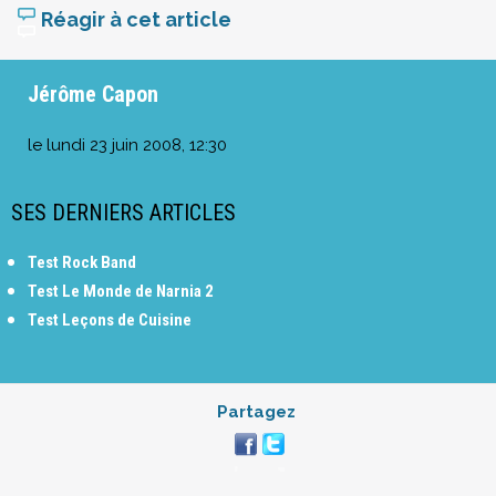
Réagir à cet article
Jérôme Capon
le
lundi 23 juin 2008, 12:30
SES DERNIERS ARTICLES
Test Rock Band
Test Le Monde de Narnia 2
Test Leçons de Cuisine
Partagez