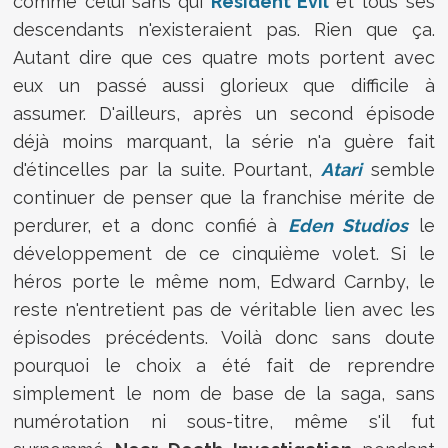
comme celui sans qui
Resident Evil
et tous ses
descendants n'existeraient pas. Rien que ça.
Autant dire que ces quatre mots portent avec
eux un passé aussi glorieux que difficile à
assumer. D'ailleurs, après un second épisode
déjà moins marquant, la série n'a guère fait
d'étincelles par la suite. Pourtant,
Atari
semble
continuer de penser que la franchise mérite de
perdurer, et a donc confié à
Eden Studios
le
développement de ce cinquième volet. Si le
héros porte le même nom, Edward Carnby, le
reste n'entretient pas de véritable lien avec les
épisodes précédents. Voilà donc sans doute
pourquoi le choix a été fait de reprendre
simplement le nom de base de la saga, sans
numérotation ni sous-titre, même s'il fut