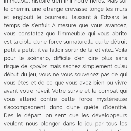
immeuble, histoire d'en finir notre héros. Mais sur
le chemin, une étrange crevasse longe les murs
et englouti le bourreau, laissant à Edwars le
temps de s'enfuir. A mesure que vous avancez,
vous constatez que l'immeuble qui vous abrite
est la cible d'une force surnaturelle qui le détruit
petit à petit : il va falloir sortir de là, et vite... Voilà
pour le scénario, difficile d'en dire plus sans
risque de
spoiler
, mais sachez simplement qu'au
début du jeu, vous ne vous souvenez pas de qui
vous êtes et de ce que vous avez bien pu vivre
avant votre réveil. Votre survie et le combat qui
vous attend contre cette force mystérieuse
s'accompagnent donc d'une quête d'identité.
Dès le départ, on sent que les développeurs
veulent nous plonger dans le jeu par tous les