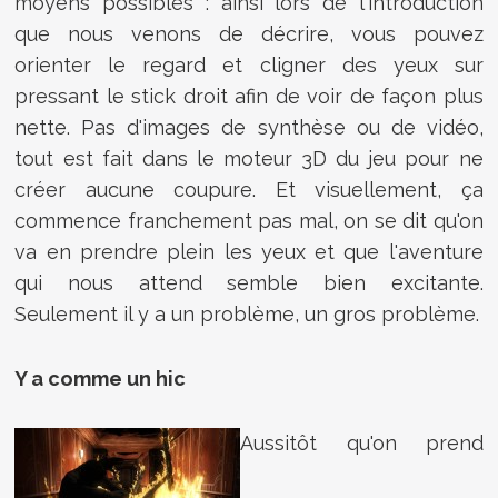
moyens possibles : ainsi lors de l'introduction
que nous venons de décrire, vous pouvez
orienter le regard et cligner des yeux sur
pressant le stick droit afin de voir de façon plus
nette. Pas d'images de synthèse ou de vidéo,
tout est fait dans le moteur 3D du jeu pour ne
créer aucune coupure. Et visuellement, ça
commence franchement pas mal, on se dit qu'on
va en prendre plein les yeux et que l'aventure
qui nous attend semble bien excitante.
Seulement il y a un problème, un gros problème.
Y a comme un hic
Aussitôt qu'on prend