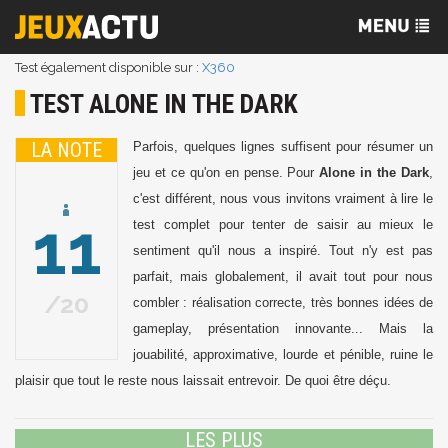
Test également disponible sur :
X360
TEST ALONE IN THE DARK
LA NOTE
Parfois, quelques lignes suffisent pour résumer un
jeu et ce qu'on en pense. Pour
Alone in the Dark
,
c'est différent, nous vous invitons vraiment à lire le
11
test complet pour tenter de saisir au mieux le
sentiment qu'il nous a inspiré. Tout n'y est pas
parfait, mais globalement, il avait tout pour nous
20
combler : réalisation correcte, très bonnes idées de
gameplay, présentation innovante... Mais la
jouabilité, approximative, lourde et pénible, ruine le
plaisir que tout le reste nous laissait entrevoir. De quoi être déçu.
LES PLUS