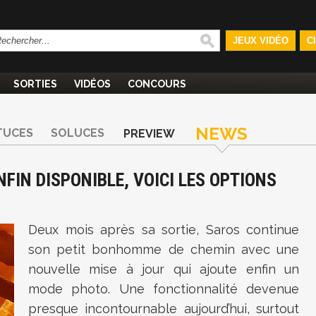
JEUX VIDÉO
C
SORTIES
VIDÉOS
CONCOURS
NEWS
TUCES
SOLUCES
PREVIEW
NFIN DISPONIBLE, VOICI LES OPTIONS
Deux mois après sa sortie, Saros continue
son petit bonhomme de chemin avec une
nouvelle mise à jour qui ajoute enfin un
mode photo. Une fonctionnalité devenue
presque incontournable aujourd’hui, surtout