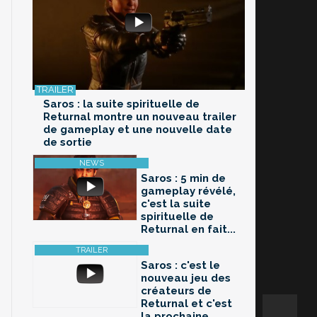
Saros : la suite spirituelle de
Returnal montre un nouveau trailer
de gameplay et une nouvelle date
de sortie
Saros : 5 min de
gameplay révélé,
c'est la suite
spirituelle de
Returnal en fait...
Saros : c'est le
nouveau jeu des
créateurs de
Returnal et c'est
la prochaine