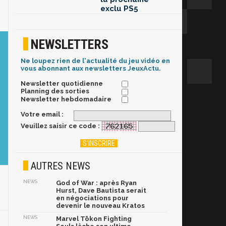
exclu PS5
NEWSLETTERS
Ne loupez rien de l'actualité du jeu vidéo en
vous abonnant aux newsletters JeuxActu.
Newsletter quotidienne
Planning des sorties
Newsletter hebdomadaire
Votre email :
Veuillez saisir ce code :
AUTRES NEWS
NEWS
God of War : après Ryan
Hurst, Dave Bautista serait
en négociations pour
devenir le nouveau Kratos
NEWS
Marvel Tōkon Fighting