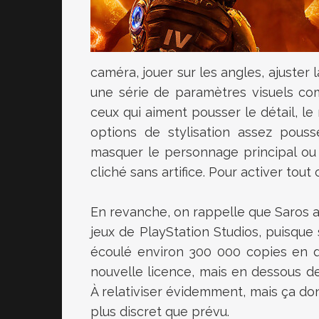
caméra, jouer sur les angles, ajuster
une série de paramètres visuels comm
ceux qui aiment pousser le détail, l
options de stylisation assez pouss
masquer le personnage principal ou 
cliché sans artifice. Pour activer tout c
En revanche, on rappelle que Saros a 
jeux de PlayStation Studios, puisque s
écoulé environ 300 000 copies en d
nouvelle licence, mais en dessous d
À relativiser évidemment, mais ça 
plus discret que prévu.