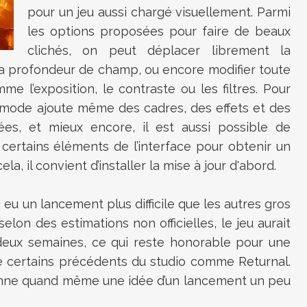
pour un jeu aussi chargé visuellement. Parmi
les options proposées pour faire de beaux
clichés, on peut déplacer librement la
 la profondeur de champ, ou encore modifier toute
e l’exposition, le contraste ou les filtres. Pour
e mode ajoute même des cadres, des effets et des
ées, et mieux encore, il est aussi possible de
certains éléments de l’interface pour obtenir un
ela, il convient d’installer la mise à jour d'abord.
eu un lancement plus difficile que les autres gros
elon des estimations non officielles, le jeu aurait
eux semaines, ce qui reste honorable pour une
e certains précédents du studio comme Returnal.
donne quand même une idée d’un lancement un peu