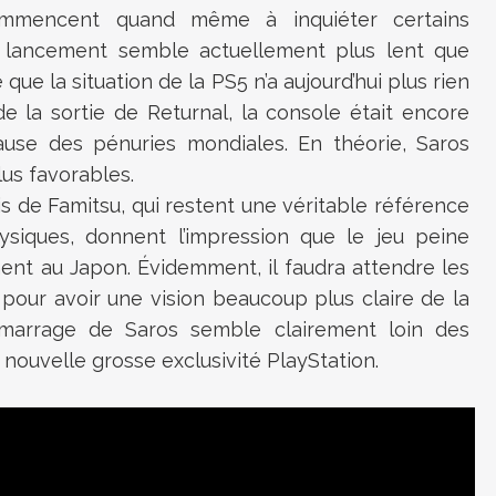
commencent quand même à inquiéter certains
e lancement semble actuellement plus lent que
que la situation de la PS5 n’a aujourd’hui plus rien
de la sortie de Returnal, la console était encore
cause des pénuries mondiales. En théorie, Saros
lus favorables.
is de Famitsu, qui restent une véritable référence
ysiques, donnent l’impression que le jeu peine
nt au Japon. Évidemment, il faudra attendre les
 pour avoir une vision beaucoup plus claire de la
 démarrage de Saros semble clairement loin des
 nouvelle grosse exclusivité PlayStation.