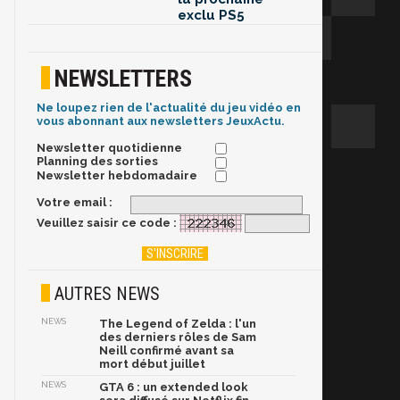
exclu PS5
NEWSLETTERS
Ne loupez rien de l'actualité du jeu vidéo en
vous abonnant aux newsletters JeuxActu.
Newsletter quotidienne
Planning des sorties
Newsletter hebdomadaire
Votre email :
Veuillez saisir ce code :
AUTRES NEWS
NEWS
The Legend of Zelda : l'un
des derniers rôles de Sam
Neill confirmé avant sa
mort début juillet
NEWS
GTA 6 : un extended look