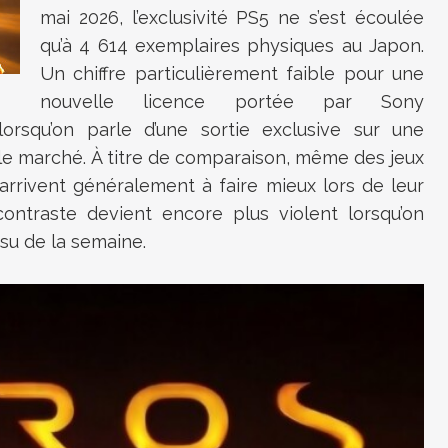
mai 2026, l’exclusivité PS5 ne s’est écoulée
qu’à 4 614 exemplaires physiques au Japon.
Un chiffre particulièrement faible pour une
nouvelle licence portée par Sony
 lorsqu’on parle d’une sortie exclusive sur une
 le marché. À titre de comparaison, même des jeux
arrivent généralement à faire mieux lors de leur
contraste devient encore plus violent lorsqu’on
su de la semaine.