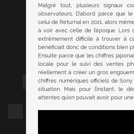
Malgré tout, plusieurs signaux 
observateurs. D’abord parce que l
celui de Returnal en 2021, alors même 
à voir avec celle de l’époque. Lors 
extrêmement difficile à trouver à 
bénéficiait donc de conditions bien p
Ensuite parce que les chiffres japona
locale pour le suivi des ventes ph
réellement à créer un gros engoueme
chiffres numériques officiels de Sony
situation. Mais pour l’instant, le
attentes qu’on pouvait avoir pour une