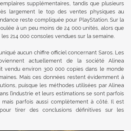
emplaires supplémentaires, tandis que plusieurs
rès largement le top des ventes physiques au
ndance reste compliquée pour PlayStation. Sur la
coulée à un peu moins de 24 000 unités, alors que
les 214 000 consoles vendues sur la semaine.
niqué aucun chiffre officiel concernant Saros. Les
roviennent actuellement de la société Alinea
rait vendu environ 300 000 copies dans le monde
emaines. Mais ces données restent évidemment à
ions, puisque les méthodes utilisées par Alinea
ns l’industrie et leurs estimations se sont parfois
, mais parfois aussi complètement à côté. Il est
ur tirer des conclusions définitives sur les