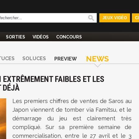
JEUX VIDÉO
C
SORTIES
VIDÉOS
CONCOURS
NEWS
TUCES
SOLUCES
PREVIEW
N EXTRÊMEMENT FAIBLES ET LES
T DÉJÀ
Les premiers chiffres de ventes de Saros au
Japon viennent de tomber via Famitsu, et le
démarrage du jeu est clairement très
compliqué. Sur sa première semaine de
commercialisation, entre le 27 avril et le 3