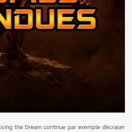
iving the Dream continue par exemple d’écraser