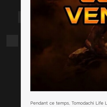
Pendant ce temps, Tomodachi Life L