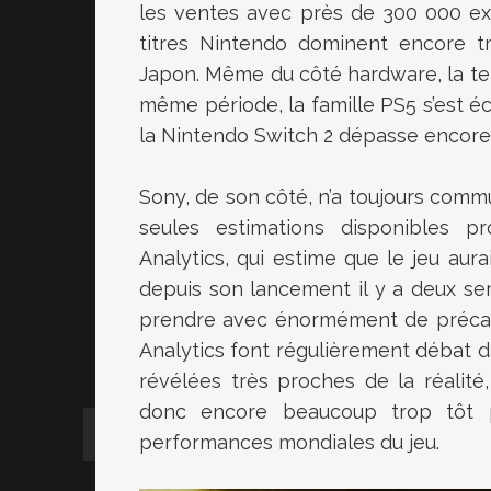
les ventes avec près de 300 000 ex
titres Nintendo dominent encore t
Japon. Même du côté hardware, la te
même période, la famille PS5 s’est é
la Nintendo Switch 2 dépasse encore 
Sony, de son côté, n’a toujours commu
seules estimations disponibles p
Analytics, qui estime que le jeu au
depuis son lancement il y a deux s
prendre avec énormément de précaut
Analytics font régulièrement débat da
révélées très proches de la réalité
donc encore beaucoup trop tôt po
performances mondiales du jeu.