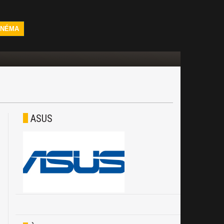
INÉMA
ASUS