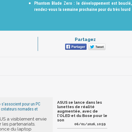
Phantom Blade Zero : le développement est bouclé,
rendez-vous la semaine prochaine pour du très lourd
Partagez
ASUS se lance dans les
 s’associent pour un PC
lunettes de réalité
s créateurs nomades et
augmentée, avec de
l'OLED et du Bose pour le
US a visiblement envie
son
r les partenariats.
06/01/2026, 10:59
nonce du laptop