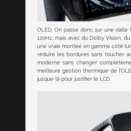
OLED. On passe donc sur une dalle 
120Hz, mais avec du Dolby Vision, du
une vraie montée en gamme côté lumin
réduire les bordures sans toucher a
moderne sans changer complètement
meilleure gestion thermique de l’OLED,
jusque-là pour justifier le LCD.