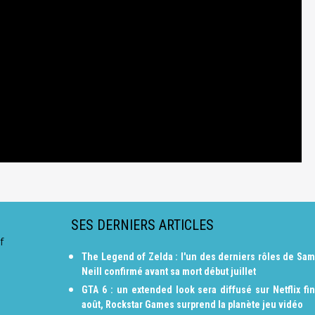
SES DERNIERS ARTICLES
f
The Legend of Zelda : l'un des derniers rôles de Sam
Neill confirmé avant sa mort début juillet
GTA 6 : un extended look sera diffusé sur Netflix fin
août, Rockstar Games surprend la planète jeu vidéo