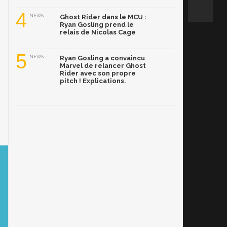
4
NEWS
Ghost Rider dans le MCU :
Ryan Gosling prend le
relais de Nicolas Cage
5
NEWS
Ryan Gosling a convaincu
Marvel de relancer Ghost
Rider avec son propre
pitch ! Explications.