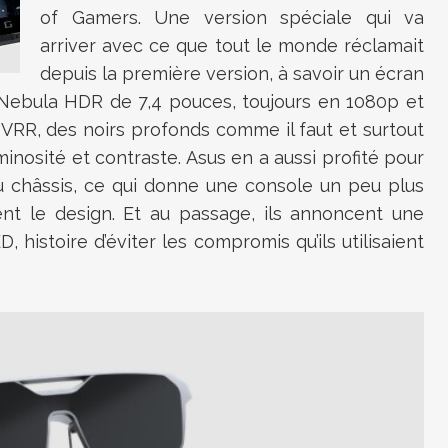
of Gamers. Une version spéciale qui va
arriver avec ce que tout le monde réclamait
depuis la première version, à savoir un écran
Nebula HDR de 7,4 pouces, toujours en 1080p et
 VRR, des noirs profonds comme il faut et surtout
osité et contraste. Asus en a aussi profité pour
u châssis, ce qui donne une console un peu plus
 le design. Et au passage, ils annoncent une
 histoire d’éviter les compromis qu’ils utilisaient