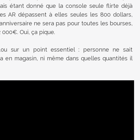
mais étant donné que la console seule flirte déjà
tes AR dépassent à elles seules les 800 dollars,
nniversaire ne sera pas pour toutes les bourses,
 000€. Oui, ça pique.
flou sur un point essentiel : personne ne sait
a en magasin, ni même dans quelles quantités il