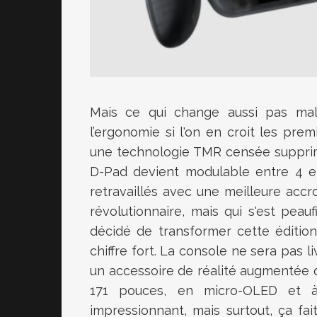
Mais ce qui change aussi pas mal 
l’ergonomie si l'on en croit les pre
une technologie TMR censée supprime
D-Pad devient modulable entre 4 et 
retravaillés avec une meilleure accroc
révolutionnaire, mais qui s'est peau
décidé de transformer cette édition
chiffre fort. La console ne sera pas 
un accessoire de réalité augmentée qu
171 pouces, en micro-OLED et à 
impressionnant, mais surtout, ça fa