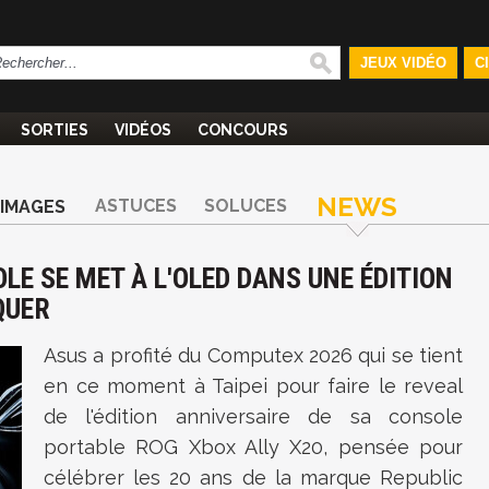
JEUX VIDÉO
C
SORTIES
VIDÉOS
CONCOURS
NEWS
ASTUCES
SOLUCES
IMAGES
OLE SE MET À L'OLED DANS UNE ÉDITION
QUER
Asus a profité du Computex 2026 qui se tient
en ce moment à Taipei pour faire le reveal
de l'édition anniversaire de sa console
portable ROG Xbox Ally X20, pensée pour
célébrer les 20 ans de la marque Republic