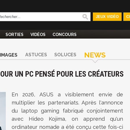
JEUX VIDÉO
C
SORTIES
VIDÉOS
CONCOURS
NEWS
ASTUCES
SOLUCES
IMAGES
POUR UN PC PENSÉ POUR LES CRÉATEURS
En 2026, ASUS a visiblement envie de
multiplier les partenariats. Après l'annonce
du laptop gaming fabriqué conjointement
avec Hideo Kojima, on apprend qu'un
ordinateur nomade a été conçu cette fois-ci