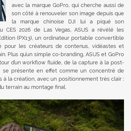
avec la marque GoPro, qui cherche aussi de
son côté à renouveler son image depuis que
la marque chinoise DJI lui a piqué son
 du CES 2026 de Las Vegas, ASUS a révélé les
ition (PX13), un ordinateur portable convertible
sé pour les créateurs de contenus, vidéastes et
ain. Plus qu’un simple co-branding, ASUS et GoPro
our d’un workflow fluide, de la capture à la post-
on se présente en effet comme un concentré de
s à la création, avec un positionnement très clair :
u terrain au montage final.