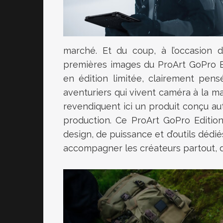
marché. Et du coup, à l’occasion
premières images du ProArt GoPro Ed
en édition limitée, clairement pen
aventuriers qui vivent caméra à la m
revendiquent ici un produit conçu aut
production. Ce ProArt GoPro Editi
design, de puissance et d’outils dédié
accompagner les créateurs partout, d