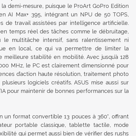
s la demi-mesure, puisque le ProArt GoPro Edition
en AI Max+ 395, intégrant un NPU de 50 TOPS,
e travail assistées par intelligence artificielle.
 en temps réel des tâches comme le débruitage,
ou le multitâche intensif, sans ralentissement ni
tue en local, ce qui va permettre de limiter la
meilleure stabilité en mobilité. Avec jusqu’à 128
00 MHz, le PC est clairement dimensionné pour
ences d’action haute résolution, traitement photo
 plusieurs logiciels créatifs. ASUS mise aussi sur
l’IA pour maintenir de bonnes performances sur la
 un format convertible 13 pouces à 360°, offrant
nateur portable classique, tablette tactile, mode
ibilité qui permet aussi bien de vérifier des rushs