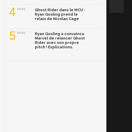
4
NEWS
Ghost Rider dans le MCU :
Ryan Gosling prend le
relais de Nicolas Cage
5
NEWS
Ryan Gosling a convaincu
Marvel de relancer Ghost
Rider avec son propre
pitch ! Explications.