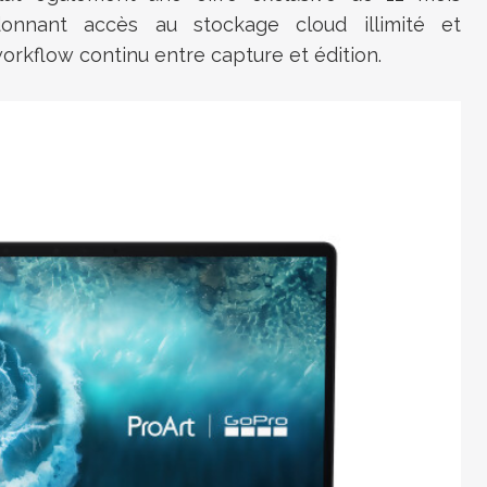
nnant accès au stockage cloud illimité et
orkflow continu entre capture et édition.