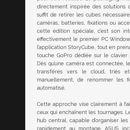
directement inspirée des solutions d
suffit de retirer les cubes nécessair
caméras, batteries, fixations ou acce
cette édition spéciale, c’est son in
effectivement le premier PC Window
l’application StoryCube, tout en pre
touche GoPro dédiée sur le clavier
Dès qu’une caméra est connectée, l
transférés vers le cloud, triés e
manuellement, de renommer les fic
automatisé.
Cette approche vise clairement à fai
ceux qui enchaînent les tournages. L
hub central, capable d’organiser les 
rapidement au montage. ASUS incl