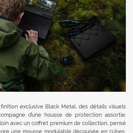
nition exclusive Black Metal, des détails visuels
accompagne d’une housse de protection assortie.
in avec un coffret premium de collection, pensé
intègre une mousse modulable découpée en cubes,