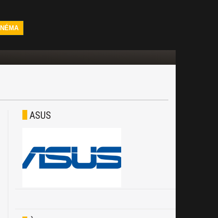
INÉMA
ASUS