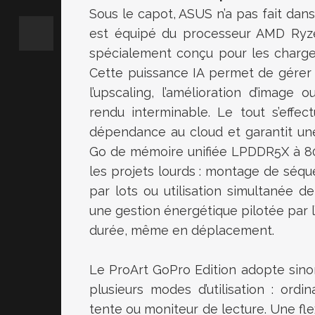
Sous le capot, ASUS n’a pas fait dan
est équipé du processeur AMD Ryz
spécialement conçu pour les charges d
Cette puissance IA permet de gérer
l’upscaling, l’amélioration d’image 
rendu interminable. Le tout s’effec
dépendance au cloud et garantit une 
Go de mémoire unifiée LPDDR5X à 80
les projets lourds : montage de séqu
par lots ou utilisation simultanée de
une gestion énergétique pilotée par 
durée, même en déplacement.
Le ProArt GoPro Edition adopte sinon
plusieurs modes d’utilisation : ordi
tente ou moniteur de lecture. Une flex