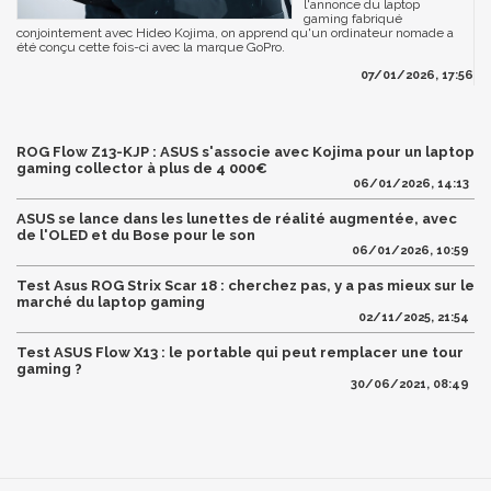
l'annonce du laptop
gaming fabriqué
conjointement avec Hideo Kojima, on apprend qu'un ordinateur nomade a
été conçu cette fois-ci avec la marque GoPro.
07/01/2026, 17:56
ROG Flow Z13-KJP : ASUS s'associe avec Kojima pour un laptop
gaming collector à plus de 4 000€
06/01/2026, 14:13
ASUS se lance dans les lunettes de réalité augmentée, avec
de l'OLED et du Bose pour le son
06/01/2026, 10:59
Test Asus ROG Strix Scar 18 : cherchez pas, y a pas mieux sur le
marché du laptop gaming
02/11/2025, 21:54
Test ASUS Flow X13 : le portable qui peut remplacer une tour
gaming ?
30/06/2021, 08:49