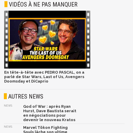
VIDÉOS À NE PAS MANQUER
En tête-à-tête avec PEDRO PASCAL, on a
parlé de Star Wars, Last of Us, Avengers
Doomsday et DiCaprio
AUTRES NEWS
NEWS
God of War : après Ryan
Hurst, Dave Bautista serait
en négociations pour
devenir le nouveau Kratos
NEWS
Marvel Tōkon Fighting
Souls lâche son ultime