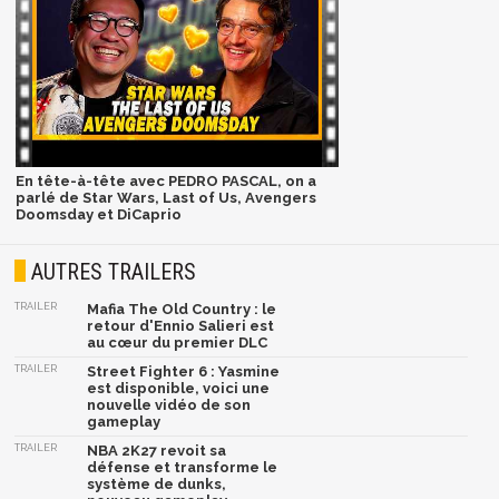
En tête-à-tête avec PEDRO PASCAL, on a
parlé de Star Wars, Last of Us, Avengers
Doomsday et DiCaprio
AUTRES TRAILERS
TRAILER
Mafia The Old Country : le
retour d'Ennio Salieri est
au cœur du premier DLC
TRAILER
Street Fighter 6 : Yasmine
est disponible, voici une
nouvelle vidéo de son
gameplay
TRAILER
NBA 2K27 revoit sa
défense et transforme le
système de dunks,