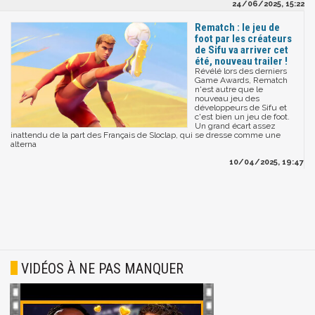
24/06/2025, 15:22
Rematch : le jeu de
foot par les créateurs
de Sifu va arriver cet
été, nouveau trailer !
Révélé lors des derniers
Game Awards, Rematch
n'est autre que le
nouveau jeu des
développeurs de Sifu et
c'est bien un jeu de foot.
Un grand écart assez
inattendu de la part des Français de Sloclap, qui se dresse comme une
alterna
10/04/2025, 19:47
VIDÉOS À NE PAS MANQUER