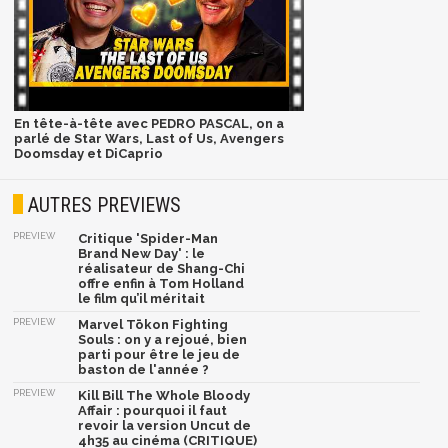
En tête-à-tête avec PEDRO PASCAL, on a
parlé de Star Wars, Last of Us, Avengers
Doomsday et DiCaprio
AUTRES PREVIEWS
PREVIEW
Critique 'Spider-Man
Brand New Day' : le
réalisateur de Shang-Chi
offre enfin à Tom Holland
le film qu’il méritait
PREVIEW
Marvel Tōkon Fighting
Souls : on y a rejoué, bien
parti pour être le jeu de
baston de l'année ?
PREVIEW
Kill Bill The Whole Bloody
Affair : pourquoi il faut
revoir la version Uncut de
4h35 au cinéma (CRITIQUE)