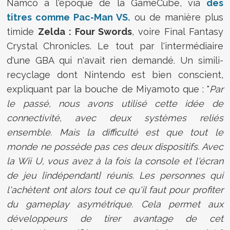
Namco à l'époque de la GameCube, via
des
titres comme Pac-Man VS.
ou de manière plus
timide
Zelda : Four Swords
, voire Final Fantasy
Crystal Chronicles. Le tout par l'intermédiaire
d'une GBA qui n'avait rien demandé. Un simili-
recyclage dont Nintendo est bien conscient,
expliquant par la bouche de Miyamoto que : "
Par
le passé, nous avons utilisé cette idée de
connectivité, avec deux systèmes reliés
ensemble. Mais la difficulté est que tout le
monde ne possède pas ces deux dispositifs. Avec
la Wii U, vous avez à la fois la console et l'écran
de jeu [indépendant] réunis. Les personnes qui
l'achètent ont alors tout ce qu'il faut pour profiter
du gameplay asymétrique. Cela permet aux
développeurs de tirer avantage de cet