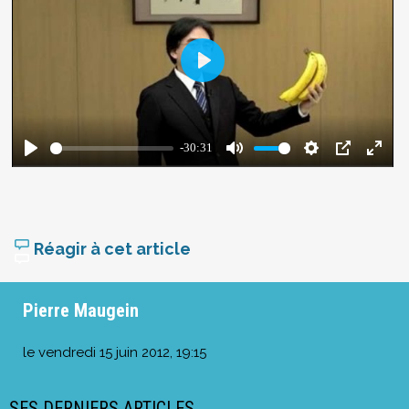
Réagir à cet article
Pierre Maugein
le
vendredi 15 juin 2012, 19:15
SES DERNIERS ARTICLES