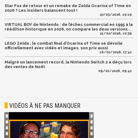
Star Fox de retour et un remake de Zelda Ocarina of Time en
2026 ? Les insiders balancent tout !
27/03/2026, 19:19
VIRTUAL BOY de Nintendo : de l’échec commercial en 1995 à la
réédition historique en 2026, on compare les deux versions...
21/02/2026, 10:39
LEGO Zelda : le combat final d’Ocarina of Time se dévoile
officiellement avec vidéo et images, son prix aussi
16/01/2026, 17:41
Malgré un lancement record, la Nintendo Switch 2 a déçu lors
des ventes de Noël
09/01/2026, 09:41
VIDÉOS À NE PAS MANQUER