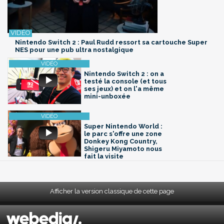
Nintendo Switch 2 : Paul Rudd ressort sa cartouche Super
NES pour une pub ultra nostalgique
Nintendo Switch 2 : on a
testé la console (et tous
ses jeux) et on l'a même
mini-unboxée
Super Nintendo World :
le parc s'offre une zone
Donkey Kong Country,
Shigeru Miyamoto nous
fait la visite
Afficher la version classique de cette page