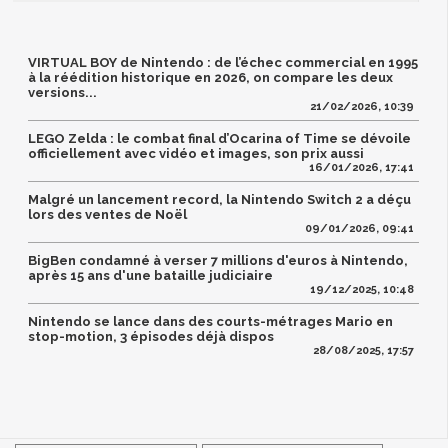
VIRTUAL BOY de Nintendo : de l’échec commercial en 1995
à la réédition historique en 2026, on compare les deux
versions...
21/02/2026, 10:39
LEGO Zelda : le combat final d’Ocarina of Time se dévoile
officiellement avec vidéo et images, son prix aussi
16/01/2026, 17:41
Malgré un lancement record, la Nintendo Switch 2 a déçu
lors des ventes de Noël
09/01/2026, 09:41
BigBen condamné à verser 7 millions d'euros à Nintendo,
après 15 ans d'une bataille judiciaire
19/12/2025, 10:48
Nintendo se lance dans des courts-métrages Mario en
stop-motion, 3 épisodes déjà dispos
28/08/2025, 17:57