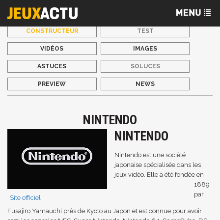
CONSTRUCTEUR
TEST
VIDÉOS
IMAGES
ASTUCES
SOLUCES
PREVIEW
NEWS
NINTENDO
NINTENDO
Nintendo est une société
japonaise spécialisée dans les
jeux vidéo. Elle a été fondée en
1889
par
Site officiel
Fusajiro Yamauchi près de Kyoto au Japon et est connue pour avoir