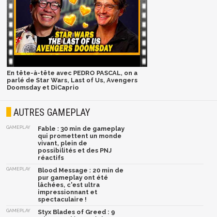
En tête-à-tête avec PEDRO PASCAL, on a
parlé de Star Wars, Last of Us, Avengers
Doomsday et DiCaprio
AUTRES GAMEPLAY
GAMEPLAY
Fable : 30 min de gameplay
qui promettent un monde
vivant, plein de
possibilités et des PNJ
réactifs
GAMEPLAY
Blood Message : 20 min de
pur gameplay ont été
lâchées, c'est ultra
impressionnant et
spectaculaire !
GAMEPLAY
Styx Blades of Greed : 9