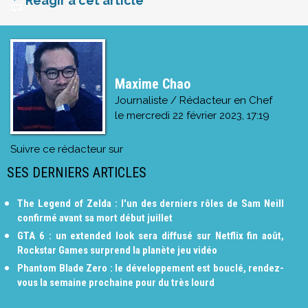
Réagir à cet article
Maxime Chao
Journaliste / Rédacteur en Chef
le
mercredi 22 février 2023, 17:19
Suivre ce rédacteur sur
SES DERNIERS ARTICLES
The Legend of Zelda : l'un des derniers rôles de Sam Neill
confirmé avant sa mort début juillet
GTA 6 : un extended look sera diffusé sur Netflix fin août,
Rockstar Games surprend la planète jeu vidéo
Phantom Blade Zero : le développement est bouclé, rendez-
vous la semaine prochaine pour du très lourd