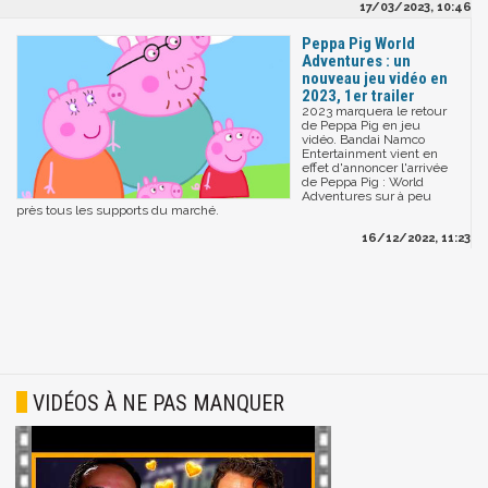
17/03/2023, 10:46
Peppa Pig World
Adventures : un
nouveau jeu vidéo en
2023, 1er trailer
2023 marquera le retour
de Peppa Pig en jeu
vidéo. Bandai Namco
Entertainment vient en
effet d'annoncer l'arrivée
de Peppa Pig : World
Adventures sur à peu
près tous les supports du marché.
16/12/2022, 11:23
VIDÉOS À NE PAS MANQUER