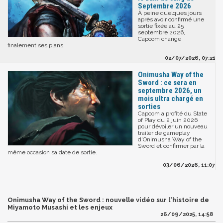
Septembre 2026
À peine quelques jours
après avoir confirmé une
sortie fixée au 25
septembre 2026,
Capcom change
finalement ses plans.
02/07/2026, 07:21
Onimusha Way of the
Sword : ce sera en
septembre 2026, un
mois ultra chargé en
sorties
Capcom a profité du State
of Play du 2 juin 2026
pour dévoiler un nouveau
trailer de gameplay
d'Onimusha Way of the
Sword et confirmer par la
même occasion sa date de sortie.
03/06/2026, 11:07
Onimusha Way of the Sword : nouvelle vidéo sur l'histoire de
Miyamoto Musashi et les enjeux
26/09/2025, 14:58