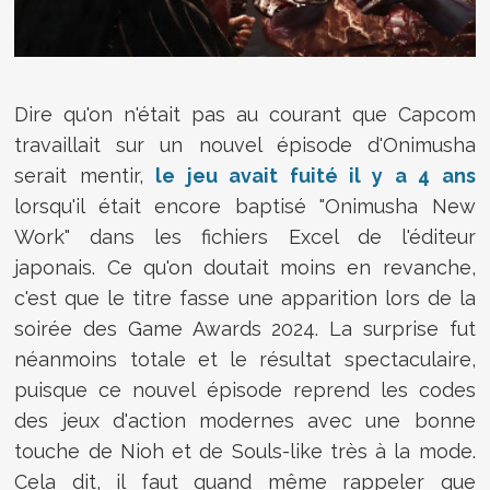
Dire qu'on n'était pas au courant que Capcom
travaillait sur un nouvel épisode d'Onimusha
serait mentir,
le jeu avait fuité il y a 4 ans
lorsqu'il était encore baptisé "Onimusha New
Work" dans les fichiers Excel de l'éditeur
japonais. Ce qu'on doutait moins en revanche,
c'est que le titre fasse une apparition lors de la
soirée des Game Awards 2024. La surprise fut
néanmoins totale et le résultat spectaculaire,
puisque ce nouvel épisode reprend les codes
des jeux d'action modernes avec une bonne
touche de Nioh et de Souls-like très à la mode.
Cela dit, il faut quand même rappeler que