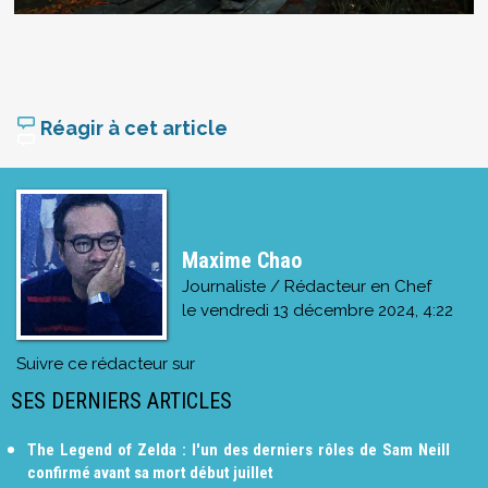
Réagir à cet article
Maxime Chao
Journaliste / Rédacteur en Chef
le
vendredi 13 décembre 2024, 4:22
Suivre ce rédacteur sur
SES DERNIERS ARTICLES
The Legend of Zelda : l'un des derniers rôles de Sam Neill
confirmé avant sa mort début juillet