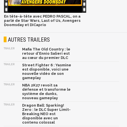
En tête-à-tête avec PEDRO PASCAL, on a
parlé de Star Wars, Last of Us, Avengers
Doomsday et DiCaprio
AUTRES TRAILERS
TRAILER
Mafia The Old Country : le
retour d'Ennio Salieri est
au cœur du premier DLC
TRAILER
Street Fighter 6 : Yasmine
est disponible, voici une
nouvelle vidéo de son
gameplay
TRAILER
NBA 2K27 revoit sa
défense et transforme le
système de dunks,
nouveau gameplay
TRAILER
Dragon Ball: Sparking!
Zero : le DLC Super Limit-
Breaking NEO est
disponible avec un
contenu colossal