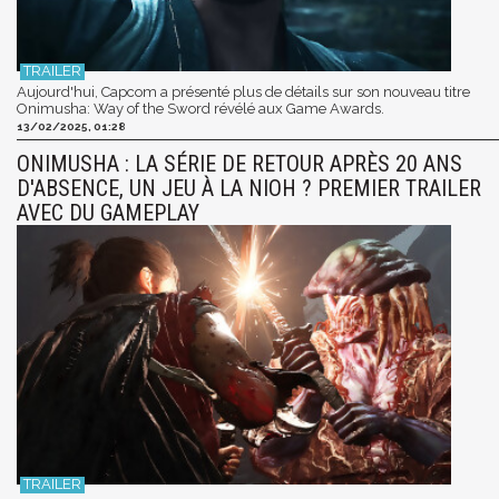
Aujourd'hui, Capcom a présenté plus de détails sur son nouveau titre
Onimusha: Way of the Sword révélé aux Game Awards.
13/02/2025, 01:28
ONIMUSHA : LA SÉRIE DE RETOUR APRÈS 20 ANS
D'ABSENCE, UN JEU À LA NIOH ? PREMIER TRAILER
AVEC DU GAMEPLAY