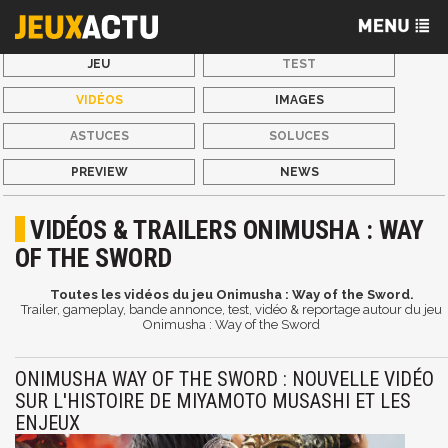
JEU
TEST
VIDÉOS
IMAGES
ASTUCES
SOLUCES
PREVIEW
NEWS
VIDÉOS & TRAILERS ONIMUSHA : WAY
OF THE SWORD
Toutes les vidéos du jeu Onimusha : Way of the Sword.
Trailer, gameplay, bande annonce, test, vidéo & reportage autour du jeu
Onimusha : Way of the Sword
ONIMUSHA WAY OF THE SWORD : NOUVELLE VIDÉO
SUR L'HISTOIRE DE MIYAMOTO MUSASHI ET LES
ENJEUX