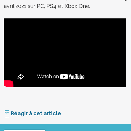
avril 2021 sur PC, PS4 et Xbox One.
Réagir à cet article