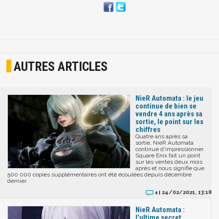
AUTRES ARTICLES
NieR Automata : le jeu
continue de bien se
vendre 4 ans après sa
sortie, le point sur les
chiffres
Quatre ans après sa
sortie, NieR Automata
continue d'impressionner.
Square Enix fait un point
sur les ventes deux mois
après et nous signifie que
500 000 copies supplémentaires ont été écoulées depuis décembre
dernier.
24/02/2021, 13:18
1 |
NieR Automata :
l'ultime secret