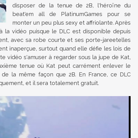
disposer de la tenue de 2B, l'héroïne du
beat'em all de PlatinumGames pour se
monter un peu plus sexy et affriolante. Après
 à la vidéo puisque le DLC est disponible depuis
t, avec sa robe courte et ses porte-jareetelles
nt inaperçue, surtout quand elle défie les lois de
ette vidéo s'amuser à regarder sous la jupe de Kat,
euxième tenue où Kat peut carrément enlever le
x, de la même façon que 2B. En France, ce DLC
quement, et il sera totalement gratuit.