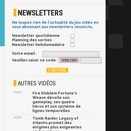
NEWSLETTERS
Ne loupez rien de l'actualité du jeu vidéo en
vous abonnant aux newsletters JeuxActu.
Newsletter quotidienne
Planning des sorties
Newsletter hebdomadaire
Votre email :
Veuillez saisir ce code :
AUTRES VIDÉOS
VIDÉO
Fire Emblem Fortune's
Weave dévoile son
gameplay, ses quatre
héros et son système de
lignes temporelles
VIDÉO
Tomb Raider Legacy of
Atlantis promet des
énigmes plus exigeantes