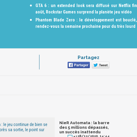
GTA 6 : un extended look sera diffusé sur Netflix fin
août, Rockstar Games surprend la planète jeu vidéo
Phantom Blade Zero : le développement est bouclé,
rendez-vous la semaine prochaine pour du très lourd
Partagez
NieR Automata : la barre
: le jeu continue de bien se
des 5 millions dépassés,
rès sa sortie, le point sur
un succès inattendu
28/12/2020, 14:44
1 |