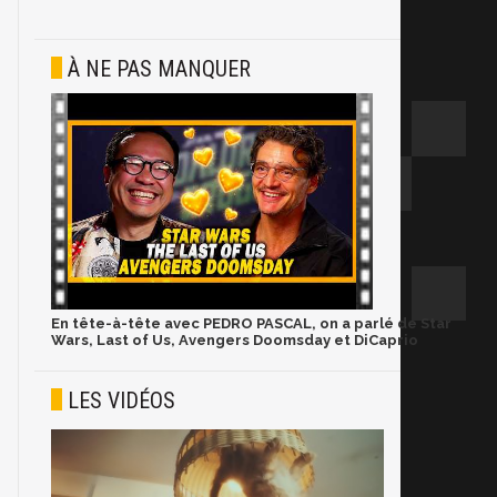
À NE PAS MANQUER
En tête-à-tête avec PEDRO PASCAL, on a parlé de Star
Wars, Last of Us, Avengers Doomsday et DiCaprio
LES VIDÉOS