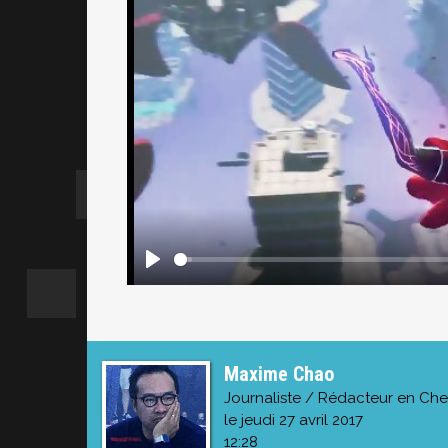
Maxime Chao
Journaliste / Rédacteur en Che
le jeudi 27 avril 2017
12:28