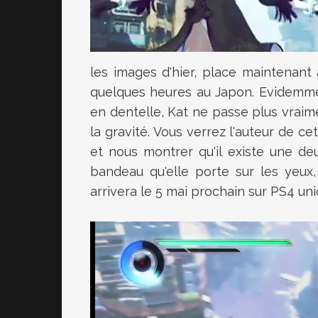
les images d'hier, place maintenant
quelques heures au Japon. Evidemmen
en dentelle, Kat ne passe plus vraime
la gravité. Vous verrez l'auteur de c
et nous montrer qu'il existe une d
bandeau qu'elle porte sur les yeu
arrivera le 5 mai prochain sur PS4 uni