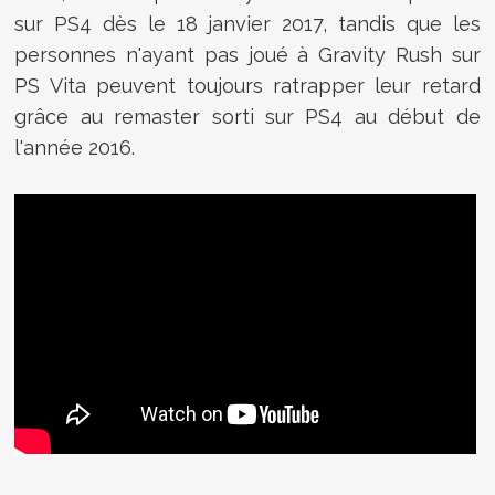
sur PS4 dès le 18 janvier 2017, tandis que les
personnes n'ayant pas joué à Gravity Rush sur
PS Vita peuvent toujours ratrapper leur retard
grâce au remaster sorti sur PS4 au début de
l'année 2016.