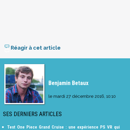
Réagir à cet article
Benjamin Betaux
le
mardi 27 décembre 2016, 10:10
SES DERNIERS ARTICLES
Test One Piece Grand Cruise : une expérience PS VR qui