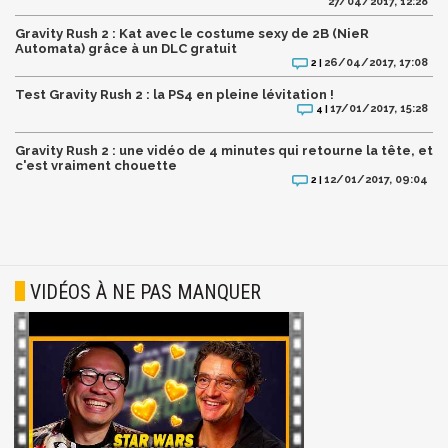
27/04/2017, 12:28
Gravity Rush 2 : Kat avec le costume sexy de 2B (NieR
Automata) grâce à un DLC gratuit
26/04/2017, 17:08
2 |
Test Gravity Rush 2 : la PS4 en pleine lévitation !
17/01/2017, 15:28
4 |
Gravity Rush 2 : une vidéo de 4 minutes qui retourne la tête, et
c'est vraiment chouette
12/01/2017, 09:04
2 |
VIDÉOS À NE PAS MANQUER