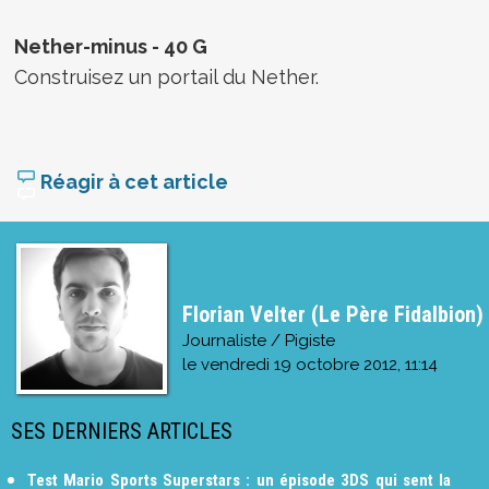
Nether-minus - 40 G
Construisez un portail du Nether.
Réagir à cet article
Florian Velter (Le Père Fidalbion)
Journaliste / Pigiste
le
vendredi 19 octobre 2012, 11:14
SES DERNIERS ARTICLES
Test Mario Sports Superstars : un épisode 3DS qui sent la