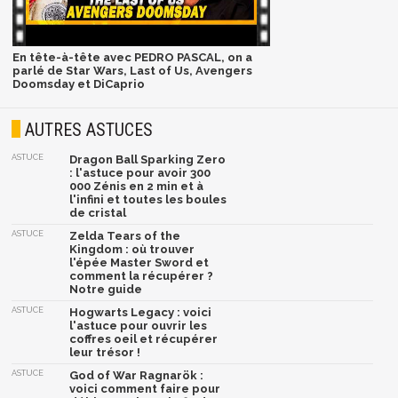
En tête-à-tête avec PEDRO PASCAL, on a
parlé de Star Wars, Last of Us, Avengers
Doomsday et DiCaprio
AUTRES ASTUCES
ASTUCE
Dragon Ball Sparking Zero
: l'astuce pour avoir 300
000 Zénis en 2 min et à
l'infini et toutes les boules
de cristal
ASTUCE
Zelda Tears of the
Kingdom : où trouver
l'épée Master Sword et
comment la récupérer ?
Notre guide
ASTUCE
Hogwarts Legacy : voici
l'astuce pour ouvrir les
coffres oeil et récupérer
leur trésor !
ASTUCE
God of War Ragnarök :
voici comment faire pour