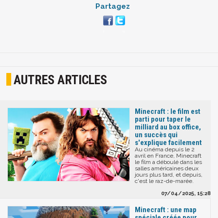
Partagez
AUTRES ARTICLES
Minecraft : le film est
parti pour taper le
milliard au box office,
un succès qui
s'explique facilement
Au cinéma depuis le 2
avril en France, Minecraft
le film a déboulé dans les
salles américaines deux
jours plus tard, et depuis,
c'est le raz-de-marée.
07/04/2025, 15:28
Minecraft : une map
spéciale créée pour