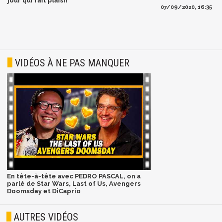
jour qui fait plaisir
07/09/2020, 16:35
VIDÉOS À NE PAS MANQUER
En tête-à-tête avec PEDRO PASCAL, on a
parlé de Star Wars, Last of Us, Avengers
Doomsday et DiCaprio
AUTRES VIDÉOS