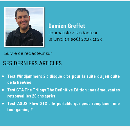
Damien Greffet
Journaliste / Rédacteur
le
lundi 19 août 2019, 11:23
Suivre ce rédacteur sur
SES DERNIERS ARTICLES
Test Windjammers 2 : disque d'or pour la suite du jeu culte
de la NeoGeo
Test GTA The Trilogy The Definitive Edition : nos émouvantes
retrouvailles 20 ans après
Test ASUS Flow X13 : le portable qui peut remplacer une
tour gaming ?