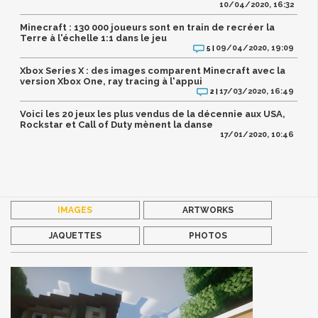
10/04/2020, 16:32
Minecraft : 130 000 joueurs sont en train de recréer la
Terre à l'échelle 1:1 dans le jeu
09/04/2020, 19:09
5 |
Xbox Series X : des images comparent Minecraft avec la
version Xbox One, ray tracing à l'appui
17/03/2020, 16:49
2 |
Voici les 20 jeux les plus vendus de la décennie aux USA,
Rockstar et Call of Duty mènent la danse
17/01/2020, 10:46
IMAGES
ARTWORKS
JAQUETTES
PHOTOS