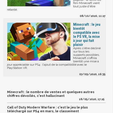
film Minecraft vient
tout juste d'être
retardé.
08/10/2020, 11:27
Minecraft : le jeu
bientôt
compatible avec
le PS VR, la mise
à jour qui fait
plaisir
Après s'être décliné
sur tous les
supports possibles,
Minecraft s'offrira
bientôt une mise à
jour appréciable sur PS4 : l'ajout de la compatibilité avec le
PlayStation VR.
07/09/2020, 16:35
Minecraft : le nombre de ventes et quelques autres
chiffres dévoilés, c'est hallucinant
18/05/2020, 17:25
Call of Duty Modern Warfare : c'est le jeu le plus
téléchargé sur PS4 en mars, le classement