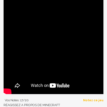
Vos Notes :
17
/20
Notez ce jeu
RÉAGISSEZ A PROPOS DE MINECRAFT