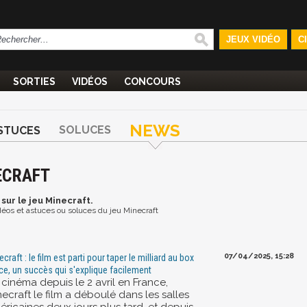
JEUX VIDÉO
C
SORTIES
VIDÉOS
CONCOURS
NEWS
SOLUCES
STUCES
ECRAFT
sur le jeu Minecraft.
idéos et astuces ou soluces du jeu Minecraft
07/04/2025, 15:28
craft : le film est parti pour taper le milliard au box
ice, un succès qui s'explique facilement
cinéma depuis le 2 avril en France,
ecraft le film a déboulé dans les salles