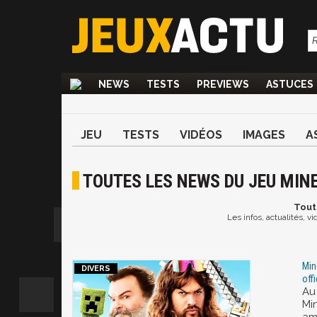
NEWS
TESTS
PREVIEWS
ASTUCES
JEU
TESTS
VIDÉOS
IMAGES
A
TOUTES LES NEWS DU JEU MIN
Tout
Les infos, actualités, v
Mine
off
Au 
Min