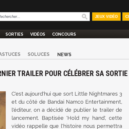
JEUX VIDÉO
C
SORTIES
VIDÉOS
CONCOURS
ASTUCES
SOLUCES
NEWS
RNIER TRAILER POUR CÉLÉBRER SA SORTIE
C'est aujourd'hui que sort Little Nightmares 3
et du côté de Bandai Namco Entertainment,
l'éditeur, on a décidé de publier le trailer de
lancement. Baptisée 'Hold my hand', cette
vidéo rappelle que l'histoire nous permettra