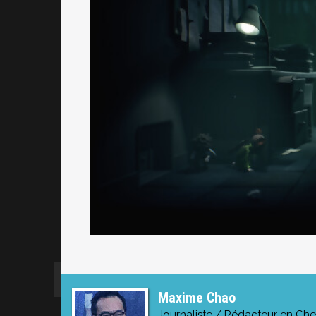
Maxime Chao
Journaliste / Rédacteur en Che