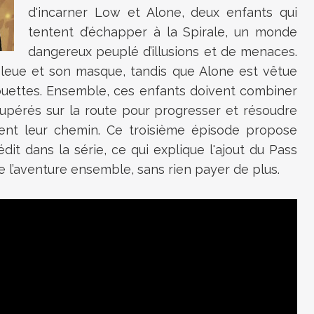
d'incarner Low et Alone, deux enfants qui
tentent d’échapper à la Spirale, un monde
dangereux peuplé d’illusions et de menaces.
leue et son masque, tandis que Alone est vêtue
ouettes. Ensemble, ces enfants doivent combiner
upérés sur la route pour progresser et résoudre
nt leur chemin. Ce troisième épisode propose
édit dans la série, ce qui explique l'ajout du Pass
re l’aventure ensemble, sans rien payer de plus.