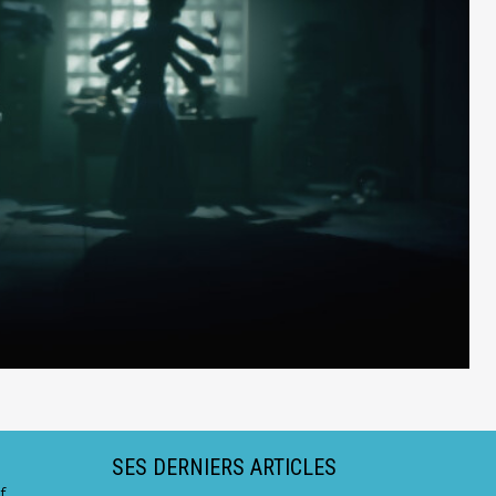
SES DERNIERS ARTICLES
f