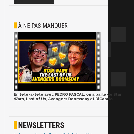
À NE PAS MANQUER
En tête-à-tête avec PEDRO PASCAL, on a parlé de Star
Wars, Last of Us, Avengers Doomsday et DiCaprio
NEWSLETTERS