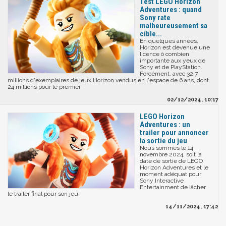
Test LEGO Horizon
Adventures : quand
Sony rate
malheureusement sa
cible...
En quelques années,
Horizon est devenue une
licence ô combien
importante aux yeux de
Sony et de PlayStation.
Forcément, avec 32,7
millions d'exemplaires de jeux Horizon vendus en l'espace de 6 ans, dont
24 millions pour le premier
02/12/2024, 10:17
LEGO Horizon
Adventures : un
trailer pour annoncer
la sortie du jeu
Nous sommes le 14
novembre 2024, soit la
date de sortie de LEGO
Horizon Adventures et le
moment adéquat pour
Sony Interactive
Entertainment de lâcher
le trailer final pour son jeu.
14/11/2024, 17:42