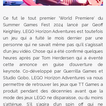
Ce fut le tout premier 'World Premiere' du
Summer Games Fest 2024 lancé par Geoff
Keighley,
LEGO Horizon Adventures est toutefois
un jeu qui a fuité le mois dernier par une
personne qui ne savait même pas qu'il s'agissait
d'un jeu vidéo. Chose qui a été confirmé quelques
heures après par Tom Herdersen qui a éventé
cette annonce en guise d'ouverture de
keynote. Co-développé par Guerrilla Games et
Studio Gobo, LEGO Horizon Adventures va nous
permettre de retrouver les jeux que TT Games a
produit pendant des décennies avant que la
mode des jeux LEGO ne disparaisse, ou du moins
s'atténue. S'il s'agira d'un spin off qui ne