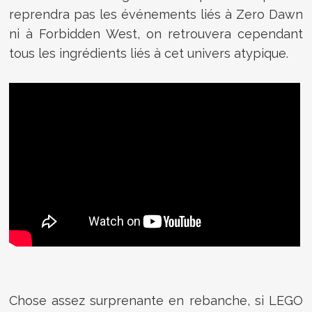
reprendra pas les événements liés à Zero Dawn
ni à Forbidden West, on retrouvera cependant
tous les ingrédients liés à cet univers atypique.
Chose assez surprenante en rebanche, si LEGO