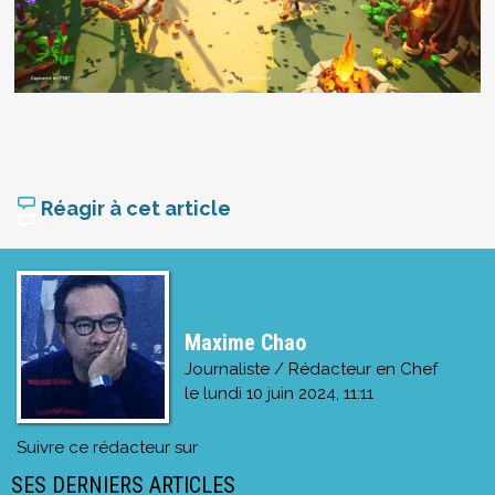
Réagir à cet article
Maxime Chao
Journaliste / Rédacteur en Chef
le
lundi 10 juin 2024, 11:11
Suivre ce rédacteur sur
SES DERNIERS ARTICLES