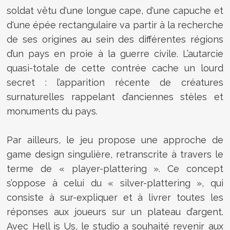
soldat vêtu d'une longue cape, d'une capuche et
d'une épée rectangulaire va partir
à la recherche
de ses origines au sein des différentes régions
d’un pays en proie à la guerre civile. L’autarcie
quasi-totale de cette contrée cache un lourd
secret : l’apparition récente de créatures
surnaturelles rappelant d’anciennes stèles et
monuments du pays.
Par ailleurs, le jeu propose une approche de
game design
singulière, retranscrite à travers le
terme de «
player-plattering
». Ce concept
s’oppose à celui du « silver-plattering », qui
consiste à sur-expliquer et à livrer toutes les
réponses aux joueurs sur un plateau d’argent.
Avec
Hell is Us
, le studio a souhaité revenir aux