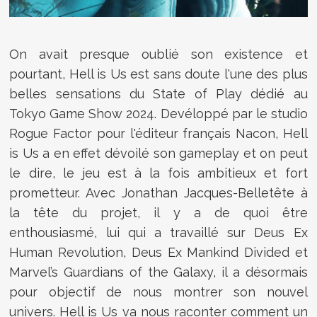
On avait presque oublié son existence et
pourtant, Hell is Us est sans doute l'une des plus
belles sensations du State of Play dédié au
Tokyo Game Show 2024. Devéloppé par le studio
Rogue Factor pour l'éditeur français Nacon, Hell
is Us a en effet dévoilé son gameplay et on peut
le dire, le jeu est à la fois ambitieux et fort
prometteur. Avec Jonathan Jacques-Belletête à
la tête du projet, il y a de quoi être
enthousiasmé, lui qui a travaillé sur
Deus Ex
Human Revolution, Deus Ex Mankind Divided et
Marvel’s Guardians of the Galaxy, il a désormais
pour objectif de nous montrer son nouvel
univers. Hell is Us va nous raconter comment un