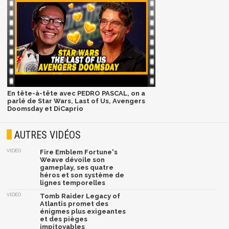
En tête-à-tête avec PEDRO PASCAL, on a
parlé de Star Wars, Last of Us, Avengers
Doomsday et DiCaprio
AUTRES VIDÉOS
VIDÉO
Fire Emblem Fortune's
Weave dévoile son
gameplay, ses quatre
héros et son système de
lignes temporelles
VIDÉO
Tomb Raider Legacy of
Atlantis promet des
énigmes plus exigeantes
et des pièges
impitoyables