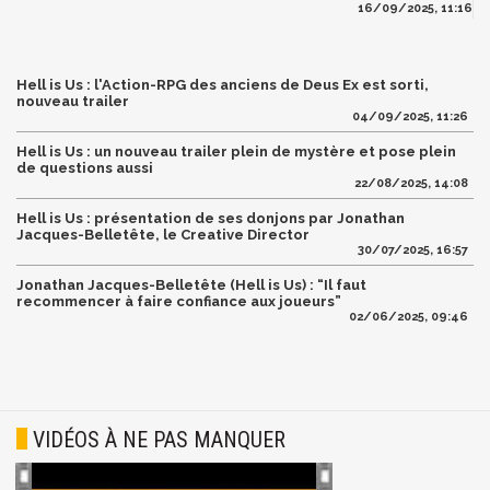
16/09/2025, 11:16
Hell is Us : l'Action-RPG des anciens de Deus Ex est sorti,
nouveau trailer
04/09/2025, 11:26
Hell is Us : un nouveau trailer plein de mystère et pose plein
de questions aussi
22/08/2025, 14:08
Hell is Us : présentation de ses donjons par Jonathan
Jacques-Belletête, le Creative Director
30/07/2025, 16:57
Jonathan Jacques-Belletête (Hell is Us) : “Il faut
recommencer à faire confiance aux joueurs”
02/06/2025, 09:46
VIDÉOS À NE PAS MANQUER