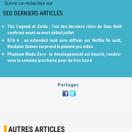
Suivre ce rédacteur sur
SES DERNIERS ARTICLES
The Legend of Zelda : l'un des derniers rôles de Sam Neill
confirmé avant sa mort début juillet
GTA 6 : un extended look sera diffusé sur Netflix fin août,
Rockstar Games surprend la planète jeu vidéo
Phantom Blade Zero : le développement est bouclé, rendez-
vous la semaine prochaine pour du très lourd
Partagez
AUTRES ARTICLES