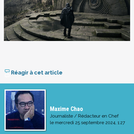
Réagir à cet article
Maxime Chao
Journaliste / Rédacteur en Chef
le
mercredi 25 septembre 2024, 1:27