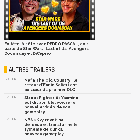
En tête-à-tête avec PEDRO PASCAL, on a
parlé de Star Wars, Last of Us, Avengers
Doomsday et DiCaprio
AUTRES TRAILERS
TRAILER
Mafia The Old Country : le
retour d'Ennio Salieri est
au cœur du premier DLC
TRAILER
Street Fighter 6 : Yasmine
est disponible, voici une
nouvelle vidéo de son
gameplay
TRAILER
NBA 2K27 revoit sa
défense et transforme le
système de dunks,
nouveau gameplay