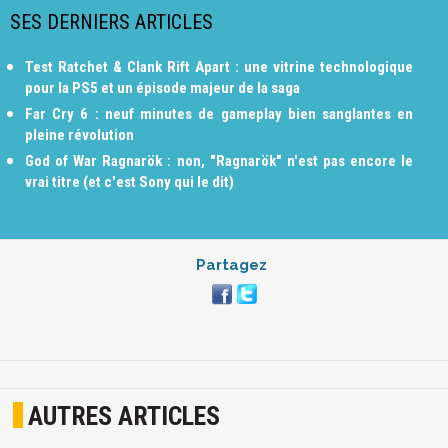
SES DERNIERS ARTICLES
Test Ratchet & Clank Rift Apart : une vitrine technologique
pour la PS5 et un épisode majeur de la saga
Far Cry 6 : neuf minutes de gameplay bien sanglantes en
pleine révolution
God of War Ragnarök : non, "Ragnarök" n'est pas encore le
vrai titre (et c'est Sony qui le dit)
Partagez
AUTRES ARTICLES