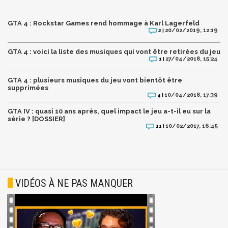
GTA 4 : Rockstar Games rend hommage à Karl Lagerfeld
20/02/2019, 12:19
2 |
GTA 4 : voici la liste des musiques qui vont être retirées du jeu
27/04/2018, 15:24
1 |
GTA 4 : plusieurs musiques du jeu vont bientôt être
supprimées
10/04/2018, 17:39
4 |
GTA IV : quasi 10 ans après, quel impact le jeu a-t-il eu sur la
série ? [DOSSIER]
10/02/2017, 16:45
11 |
VIDÉOS À NE PAS MANQUER