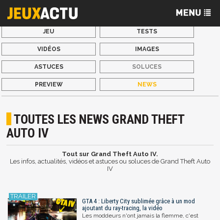
JEU
TESTS
VIDÉOS
IMAGES
ASTUCES
SOLUCES
PREVIEW
NEWS
TOUTES LES NEWS GRAND THEFT
AUTO IV
Tout sur Grand Theft Auto IV.
Les infos, actualités, vidéos et astuces ou soluces de Grand Theft Auto
IV
GTA 4 : Liberty City sublimée grâce à un mod
ajoutant du ray-tracing, la vidéo
Les moddeurs n'ont jamais la flemme, c'est