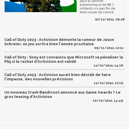
pour la somme
astronomique de 68,7
milliards n'a pas fini de
faire couler de l'encre.
07/12/2022, 09:28
Call of Duty 2023 : Activision démonte la rumeur de Jason
Schreier, un jeu sortira bien l'année prochaine
09/11/2022, 12:12
Call of Duty : Sony est convaincu que Microsoft va pénaliser la
PS5 si le rachat d'Activision est validé
12/10/2022, 14:16
Call of Duty 2023 : Activision aurait bien décidé de faire
l'impasse, des nouvelles précisions
12/10/2022, 10:19
Un nouveau Crash Bandicoot annoncé aux Game Awards ? Le
gros teasing d'Activision
10/10/2022, 14:49