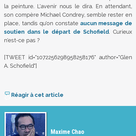
la peinture. L'avenir nous le dira. En attendant,
son compère Michael Condrey, semble rester en
place, tandis qu'on constate
aucun message de
soutien dans le départ de Schofield
. Curieux
n'est-ce pas ?
[TWEET id="1072256298958258176" author="Glen
A. Schofield"]
Réagir à cet article
Maxime Chao