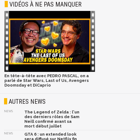
VIDÉOS À NE PAS MANQUER
En tête-à-tête avec PEDRO PASCAL, on a
parlé de Star Wars, Last of Us, Avengers
Doomsday et DiCaprio
AUTRES NEWS
NEWS
The Legend of Zelda : l'un
des derniers rôles de Sam
Neill confirmé avant sa
mort début juillet
NEWS
GTA 6 : un extended look
sera diffusé sur Netflix fin