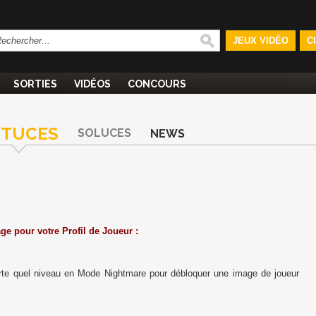
JEUX VIDÉO
C
SORTIES
VIDÉOS
CONCOURS
STUCES
SOLUCES
NEWS
ge pour votre Profil de Joueur :
rte quel niveau en Mode Nightmare pour débloquer une image de joueur