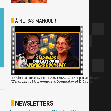
À NE PAS MANQUER
En tête-à-tête avec PEDRO PASCAL, on a parlé de Star
Wars, Last of Us, Avengers Doomsday et DiCaprio
NEWSLETTERS