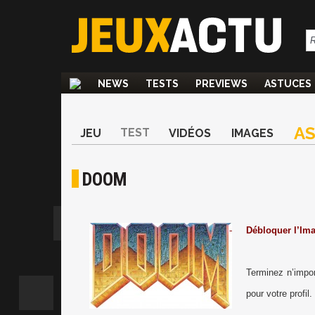
NEWS
TESTS
PREVIEWS
ASTUCES
A
TEST
JEU
VIDÉOS
IMAGES
DOOM
-
Débloquer l’Ima
Terminez n’impo
pour votre profil.