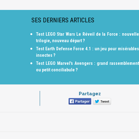
SES DERNIERS ARTICLES
Test LEGO Star Wars Le Réveil de la Force : nouvelle
trilogie, nouveau départ ?
Test Earth Defense Force 4.1 : un jeu pour misérables
insectes ?
Test LEGO Marvel's Avengers : grand rassemblement
ou petit conciliabule ?
Partagez