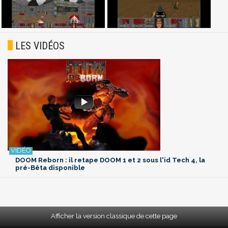
LES VIDÉOS
DOOM Reborn : il retape DOOM 1 et 2 sous l'id Tech 4, la
pré-Bêta disponible
Afficher la version classique de cette page