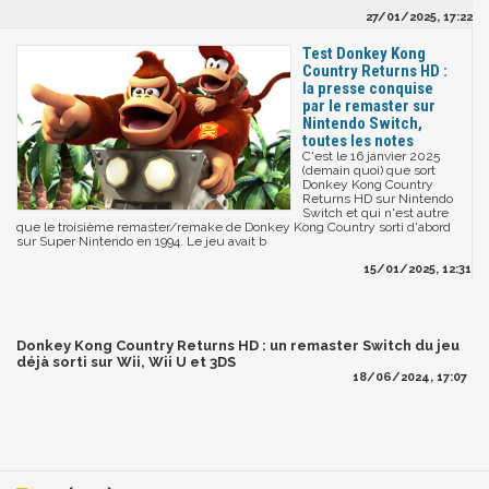
27/01/2025, 17:22
Test Donkey Kong
Country Returns HD :
la presse conquise
par le remaster sur
Nintendo Switch,
toutes les notes
C'est le 16 janvier 2025
(demain quoi) que sort
Donkey Kong Country
Returns HD sur Nintendo
Switch et qui n'est autre
que le troisième remaster/remake de Donkey Kong Country sorti d'abord
sur Super Nintendo en 1994. Le jeu avait b
15/01/2025, 12:31
Donkey Kong Country Returns HD : un remaster Switch du jeu
déjà sorti sur Wii, Wii U et 3DS
18/06/2024, 17:07