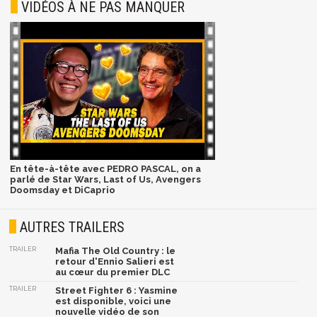
VIDÉOS À NE PAS MANQUER
En tête-à-tête avec PEDRO PASCAL, on a
parlé de Star Wars, Last of Us, Avengers
Doomsday et DiCaprio
AUTRES TRAILERS
TRAILER
Mafia The Old Country : le
retour d'Ennio Salieri est
au cœur du premier DLC
TRAILER
Street Fighter 6 : Yasmine
est disponible, voici une
nouvelle vidéo de son