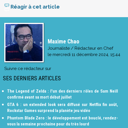
Réagir à cet article
Maxime Chao
Journaliste / Rédacteur en Chef
le
mercredi 11 décembre 2024, 15:44
Suivre ce rédacteur sur
SES DERNIERS ARTICLES
The Legend of Zelda : l'un des derniers rôles de Sam Neill
confirmé avant sa mort début juillet
GTA 6 : un extended look sera diffusé sur Netflix fin août,
Rockstar Games surprend la planète jeu vidéo
Phantom Blade Zero : le développement est bouclé, rendez-
vous la semaine prochaine pour du très lourd