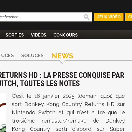
JEUX VIDÉO
C
SORTIES
VIDÉOS
CONCOURS
NEWS
TUCES
SOLUCES
ETURNS HD : LA PRESSE CONQUISE PAR
ITCH, TOUTES LES NOTES
C'est le 16 janvier 2025 (demain quoi) que
sort Donkey Kong Country Returns HD sur
Nintendo Switch et qui n'est autre que le
troisième remaster/remake de Donkey
Kong Country sorti d'abord sur Super