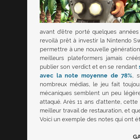
avant d'être porté quelques années
revoilà prêt à investir la Nintendo S
permettre à une nouvelle génération d
meilleurs plateformers jamais créé
publier son verdict et en se rendant
avec la note moyenne de 78%
, 
nombreux médias, le jeu fait toujou
mécaniques semblent un peu légères,
attaqué. Arès 11 ans d'attente, cett
meilleur travail de restauration, et que
Voici un exemple des notes qui ont é
GA