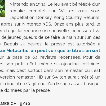
Nintendo en 1994. Le jeu avait bénéficié d'un
remake complet sur Wii en 2010 sous
l'appellation Donkey Kong Country Returns,
 après sur Nintendo 3DS. Onze ans plus tard, le
witch qui lui redonne une nouvelle jeunesse et va
e jeunes joueurs de se faire la main sur l'un des
s. Depuis 24 heures, la presse est autorisée à
sur Metacritic, on peut voir que le titre s'en sort
sur la base de 64 reviews recensées. Pour de
rs son petit effet, même si aujoud'hui certaines
 mais c'est surtout dans son remaster qu'il est
e version remaster HD sur Switch aurait mérité un
 in fine, il ne s'agit que d'un lissage assez basique.
té données par la presse.
MES.CH : 9/10