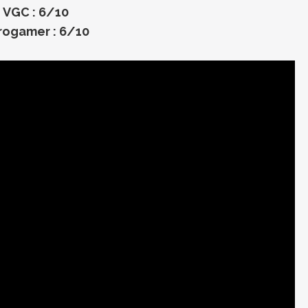
VGC : 6/10
rogamer : 6/10