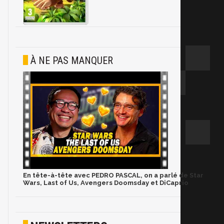
À NE PAS MANQUER
En tête-à-tête avec PEDRO PASCAL, on a parlé de Star
Wars, Last of Us, Avengers Doomsday et DiCaprio