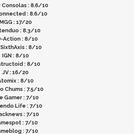
Consolas : 8.6/10
nnected : 8.6/10
MGG : 17/20
tenduo : 8.3/10
-Action : 8/10
SixthAxis : 8/10
IGN : 8/10
tructoid : 8/10
JV : 16/20
Atomix : 8/10
o Chums : 7.5/10
e Gamer : 7/10
endo Life : 7/10
acknews : 7/10
mespot : 7/10
meblog : 7/10