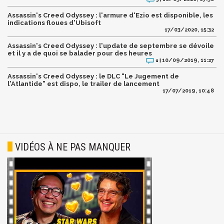
Assassin's Creed Odyssey : l'armure d'Ezio est disponible, les
indications floues d'Ubisoft
17/03/2020, 15:32
Assassin's Creed Odyssey : l'update de septembre se dévoile
et il y a de quoi se balader pour des heures
10/09/2019, 11:27
1 |
Assassin's Creed Odyssey : le DLC "Le Jugement de
l'Atlantide" est dispo, le trailer de lancement
17/07/2019, 10:48
VIDÉOS À NE PAS MANQUER