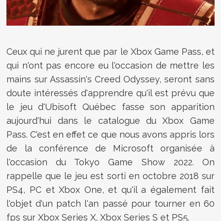
Ceux qui ne jurent que par le Xbox Game Pass, et
qui n'ont pas encore eu l'occasion de mettre les
mains sur Assassin's Creed Odyssey, seront sans
doute intéressés d'apprendre qu'il est prévu que
le jeu d'Ubisoft Québec fasse son apparition
aujourd'hui dans le catalogue du Xbox Game
Pass. C'est en effet ce que nous avons appris lors
de la conférence de Microsoft organisée à
l'occasion du Tokyo Game Show 2022. On
rappelle que le jeu est sorti en octobre 2018 sur
PS4, PC et Xbox One, et qu'il a également fait
l'objet d'un patch l'an passé pour tourner en 60
fps sur Xbox Series X, Xbox Series S et PS5.