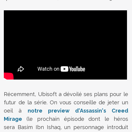
Récemment, Ubisoft a dévoilé ses plans pour le
futur de la série. On vous conseille de jeter un
oeil à
notre preview d'Assassin's Creed
Mirage
(le prochain épisode dont le héros
sera
Basim Ibn Ishaq, un personnage introduit