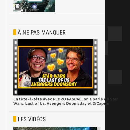
À NE PAS MANQUER
En tête-à-tête avec PEDRO PASCAL, on a parlé de Star
Wars, Last of Us, Avengers Doomsday et DiCaprio
LES VIDÉOS