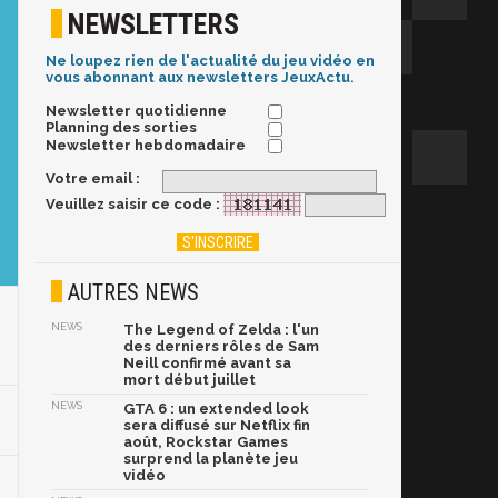
NEWSLETTERS
Ne loupez rien de l'actualité du jeu vidéo en
vous abonnant aux newsletters JeuxActu.
Newsletter quotidienne
Planning des sorties
Newsletter hebdomadaire
Votre email :
Veuillez saisir ce code :
AUTRES NEWS
NEWS
The Legend of Zelda : l'un
des derniers rôles de Sam
Neill confirmé avant sa
mort début juillet
NEWS
GTA 6 : un extended look
sera diffusé sur Netflix fin
août, Rockstar Games
surprend la planète jeu
vidéo