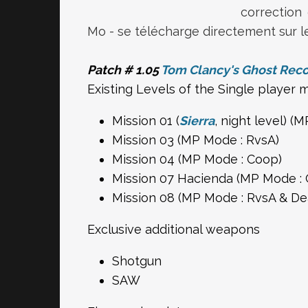
correction
Mo - se télécharge directement sur 
Patch # 1.05
Tom Clancy's Ghost Reco
Existing Levels of the Single player 
Mission 01 (
Sierra
, night level) (
Mission 03 (MP Mode : RvsA)
Mission 04 (MP Mode : Coop)
Mission 07 Hacienda (MP Mode :
Mission 08 (MP Mode : RvsA & D
Exclusive additional weapons
Shotgun
SAW