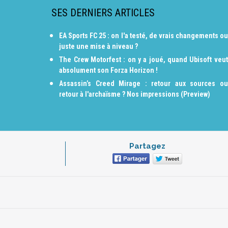
SES DERNIERS ARTICLES
EA Sports FC 25 : on l'a testé, de vrais changements ou
juste une mise à niveau ?
The Crew Motorfest : on y a joué, quand Ubisoft veut
absolument son Forza Horizon !
Assassin’s Creed Mirage : retour aux sources ou
retour à l'archaïsme ? Nos impressions (Preview)
Partagez