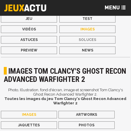
JEU
TEST
VIDÉOS
IMAGES
ASTUCES
SOLUCES
PREVIEW
NEWS
IMAGES TOM CLANCY'S GHOST RECON
ADVANCED WARFIGHTER 2
Photo, Illustration, fond d'écran, image et screenshot Tom Clancy's
Ghost Recon Advanced Warfighter 2.
Toutes les images du jeu Tom Clancy's Ghost Recon Advanced
Warfighter 2
IMAGES
ARTWORKS
JAQUETTES
PHOTOS