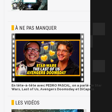
À NE PAS MANQUER
En tête-à-tête avec PEDRO PASCAL, on a parlé de Star
Wars, Last of Us, Avengers Doomsday et DiCaprio
LES VIDÉOS