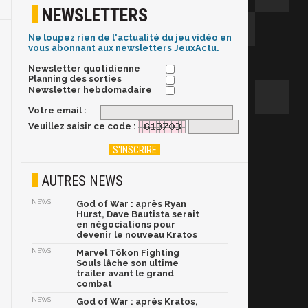
NEWSLETTERS
Ne loupez rien de l'actualité du jeu vidéo en
vous abonnant aux newsletters JeuxActu.
Newsletter quotidienne
Planning des sorties
Newsletter hebdomadaire
Votre email :
Veuillez saisir ce code :
AUTRES NEWS
NEWS
God of War : après Ryan
Hurst, Dave Bautista serait
en négociations pour
devenir le nouveau Kratos
NEWS
Marvel Tōkon Fighting
Souls lâche son ultime
trailer avant le grand
combat
NEWS
God of War : après Kratos,