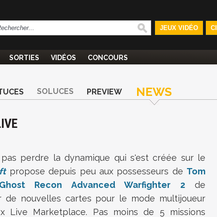
JEUX VIDÉO
C
SORTIES
VIDÉOS
CONCOURS
NEWS
SOLUCES
TUCES
PREVIEW
LIVE
 pas perdre la dynamique qui s'est créée sur le
ft
propose depuis peu aux possesseurs de
Tom
 Ghost Recon Advanced Warfighter 2
de
r de nouvelles cartes pour le mode multijoueur
ox Live Marketplace. Pas moins de 5 missions