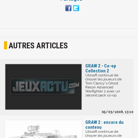
AUTRES ARTICLES
GRAW 2 - Co-op
Collection 2
Ubisoft continue de
choyer les joueurs de
Tom Clancy's Ghost
Recon Advanced
Warfighter 2 avec un
second pack co-op.
05/03/2008, 13:10
GRAW 2 : encore du
contenu
Ubisoft continue de
choyer les joueurs de