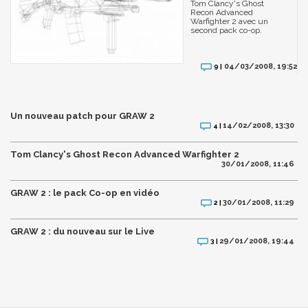
Tom Clancy's Ghost
Recon Advanced
Warfighter 2 avec un
second pack co-op.
04/03/2008, 19:52
9 |
Un nouveau patch pour GRAW 2
14/02/2008, 13:30
4 |
Tom Clancy's Ghost Recon Advanced Warfighter 2
30/01/2008, 11:46
GRAW 2 : le pack Co-op en vidéo
30/01/2008, 11:29
2 |
GRAW 2 : du nouveau sur le Live
29/01/2008, 19:44
3 |