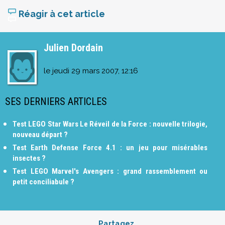
Réagir à cet article
Julien Dordain
le
jeudi 29 mars 2007, 12:16
SES DERNIERS ARTICLES
Test LEGO Star Wars Le Réveil de la Force : nouvelle trilogie,
nouveau départ ?
Test Earth Defense Force 4.1 : un jeu pour misérables
insectes ?
Test LEGO Marvel's Avengers : grand rassemblement ou
petit conciliabule ?
Partagez