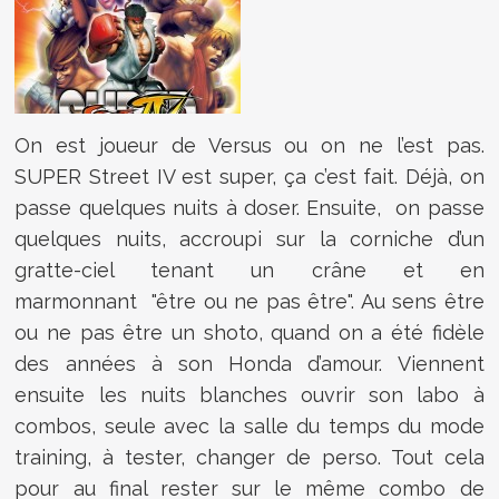
On est joueur de Versus ou on ne l’est pas.
SUPER Street IV est super, ça c’est fait. Déjà, on
passe quelques nuits à doser. Ensuite, on passe
quelques nuits, accroupi sur la corniche d’un
gratte-ciel tenant un crâne et en
marmonnant "être ou ne pas être". Au sens être
ou ne pas être un shoto, quand on a été fidèle
des années à son Honda d’amour. Viennent
ensuite les nuits blanches ouvrir son labo à
combos, seule avec la salle du temps du mode
training, à tester, changer de perso. Tout cela
pour au final rester sur le même combo de