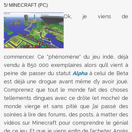
5/ MINECRAFT (PC)
Ok, je viens de
commencer. Ce "phénomène" du jeu indé, déjà
vendu à 850 000 exemplaires alors qu’il vient à
peine de passer du statut
Alpha
à celui de Beta
est déjà une drogue avant même d’y avoir joué.
Comprenez que tout le monde fait des choses
tellements dingues avec ce drôle (et moche) de
monde vierge et sans pitié que j’ai passé des
soirées à lire des forums, des posts, à matter des
vidéos sur Minecraft pour comprendre le génial
de ce jeu. Et que je viens enfin de l’acheter. Après