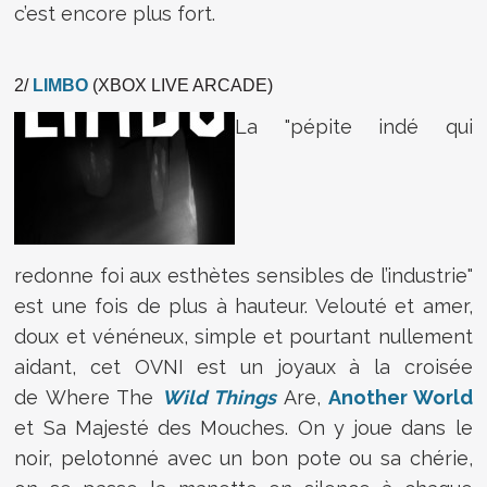
c’est encore plus fort.
2/
LIMBO
(XBOX LIVE ARCADE)
La "pépite indé qui
redonne foi aux esthètes sensibles de l’industrie"
est une fois de plus à hauteur. Velouté et amer,
doux et vénéneux, simple et pourtant nullement
aidant, cet OVNI est un joyaux à la croisée
de Where The
Wild Things
Are,
Another World
et Sa Majesté des Mouches. On y joue dans le
noir, pelotonné avec un bon pote ou sa chérie,