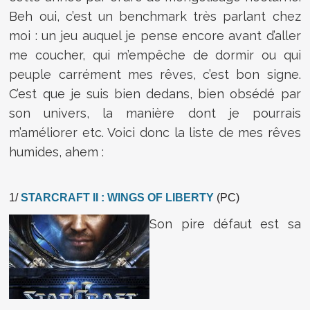
Beh oui, c’est un benchmark très parlant chez
moi : un jeu auquel je pense encore avant d’aller
me coucher, qui m’empêche de dormir ou qui
peuple carrément mes rêves, c’est bon signe.
C’est que je suis bien dedans, bien obsédé par
son univers, la manière dont je pourrais
m’améliorer etc. Voici donc la liste de mes rêves
humides, ahem :
1/
STARCRAFT II : WINGS OF LIBERTY
(PC)
Son pire défaut est sa