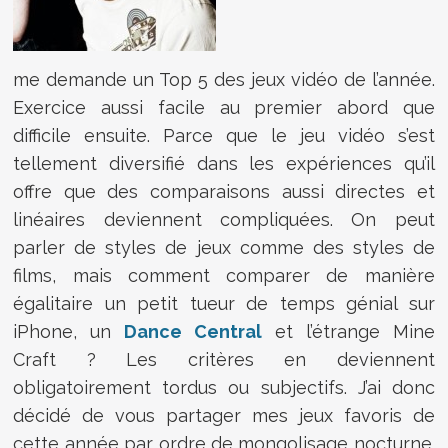
me demande un Top 5 des jeux vidéo de l’année.
Exercice aussi facile au premier abord que
difficile ensuite. Parce que le jeu vidéo s’est
tellement diversifié dans les expériences qu’il
offre que des comparaisons aussi directes et
linéaires deviennent compliquées. On peut
parler de styles de jeux comme des styles de
films, mais comment comparer de manière
égalitaire un petit tueur de temps génial sur
iPhone, un
Dance Central
et l’étrange Mine
Craft ? Les critères en deviennent
obligatoirement tordus ou subjectifs. J’ai donc
décidé de vous partager mes jeux favoris de
cette année par ordre de mongolisage nocturne.