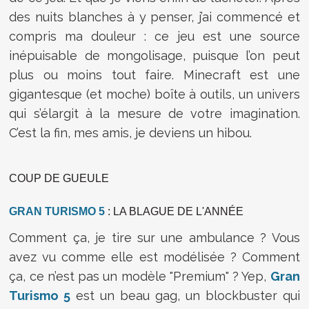
des nuits blanches à y penser, j’ai commencé et
compris ma douleur : ce jeu est une source
inépuisable de mongolisage, puisque l’on peut
plus ou moins tout faire. Minecraft est une
gigantesque (et moche) boîte à outils, un univers
qui s’élargit à la mesure de votre imagination.
C’est la fin, mes amis, je deviens un hibou.
COUP DE GUEULE
GRAN TURISMO 5
: LA BLAGUE DE L'ANNÉE
Comment ça, je tire sur une ambulance ? Vous
avez vu comme elle est modélisée ? Comment
ça, ce n’est pas un modèle "Premium" ? Yep,
Gran
Turismo 5
est un beau gag, un blockbuster qui