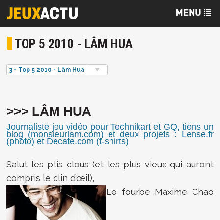
TOP 5 2010 - LÂM HUA
3 - Top 5 2010 - Lâm Hua
>>> LÂM HUA
Journaliste jeu vidéo pour Technikart et GQ, tiens un
blog (monsieurlam.com) et deux projets : Lense.fr
(photo) et Decate.com (t-shirts)
Salut les ptis clous (et les plus vieux qui auront
compris le clin d’œil),
Le fourbe Maxime Chao