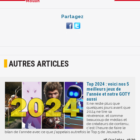
Moulin
Partagez
AUTRES ARTICLES
Top 2024 : voici nos 5
meilleurs jeux de
l'année et notre GOTY
aussi
Il ne reste plus que
quelques jours avant que
2024 ne tire sa
révérence, et comme
beaucoup de médias et
de créateurs de contenu,
c'est l'heure de faire le
bilan de l'année avec ce que j'appelais autrefois le Top 5 de Jeuxactu.
26/12/2024, 23:30