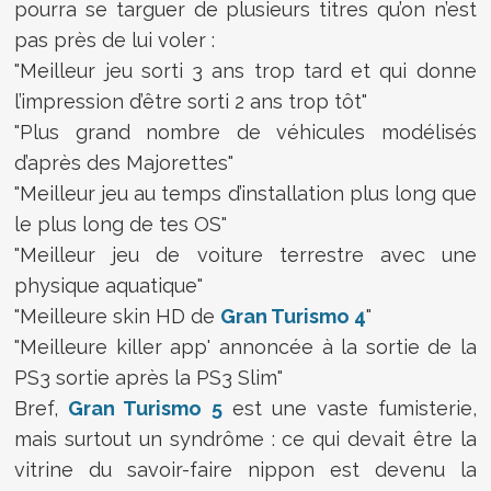
pourra se targuer de plusieurs titres qu’on n’est
pas près de lui voler :
"Meilleur jeu sorti 3 ans trop tard et qui donne
l’impression d’être sorti 2 ans trop tôt"
"Plus grand nombre de véhicules modélisés
d’après des Majorettes"
"Meilleur jeu au temps d’installation plus long que
le plus long de tes OS"
"Meilleur jeu de voiture terrestre avec une
physique aquatique"
"Meilleure skin HD de
Gran Turismo 4
"
"Meilleure killer app' annoncée à la sortie de la
PS3 sortie après la PS3 Slim"
Bref,
Gran Turismo 5
est une vaste fumisterie,
mais surtout un syndrôme : ce qui devait être la
vitrine du savoir-faire nippon est devenu la