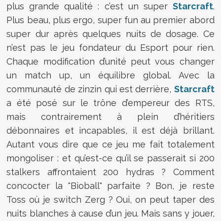
plus grande qualité : c’est un super
Starcraft
.
Plus beau, plus ergo, super fun au premier abord
super dur après quelques nuits de dosage. Ce
n’est pas le jeu fondateur du Esport pour rien.
Chaque modification d’unité peut vous changer
un match up, un équilibre global. Avec la
communauté de zinzin qui est derrière,
Starcraft
a été posé sur le trône d’empereur des RTS,
mais contrairement à plein d’héritiers
débonnaires et incapables, il est déjà brillant.
Autant vous dire que ce jeu me fait totalement
mongoliser : et qu’est-ce qu’il se passerait si 200
stalkers affrontaient 200 hydras ? Comment
concocter la "Bioball" parfaite ? Bon, je reste
Toss où je switch Zerg ? Oui, on peut taper des
nuits blanches à cause d’un jeu. Mais sans y jouer,