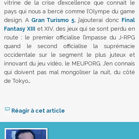
vitrine de la crise d’excellence que connait le
pays qui nous a bercé comme l’Olympe du game
design. A
Gran Turismo 5
, j’ajouterai donc
Final
Fantasy XIII
et XIV, des jeux qui se sont perdu en
route : le premier officialise l’impasse du J-RPG
quand le second officialise la suprémacie
occidentale sur le segment le plus juteux et
innovant du jeu vidéo, le MEUPORG. J’en connais
qui doivent pas mal mongoliser la nuit, du côté
de Tokyo…
Réagir à cet article