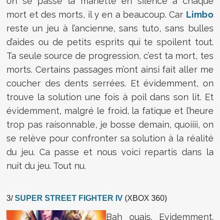
on se passe la manette en silence à chaque
mort et des morts, il y en a beaucoup. Car
Limbo
reste un jeu à l’ancienne, sans tuto, sans bulles
d’aides ou de petits esprits qui te spoilent tout.
Ta seule source de progression, c’est ta mort, tes
morts. Certains passages m’ont ainsi fait aller me
coucher des dents serrées. Et évidemment, on
trouve la solution une fois à poil dans son lit. Et
évidemment, malgré le froid, la fatique et l’heure
trop pas raisonnable, je bosse demain, quoiiii, on
se relève pour confronter sa solution à la réalité
du jeu. Ca passe et nous voici repartis dans la
nuit du jeu. Tout nu.
3/
SUPER STREET FIGHTER IV
(XBOX 360)
Bah ouais. Evidemment.