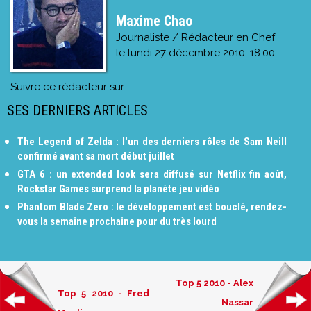
Maxime Chao
Journaliste / Rédacteur en Chef
le
lundi 27 décembre 2010, 18:00
Suivre ce rédacteur sur
SES DERNIERS ARTICLES
The Legend of Zelda : l'un des derniers rôles de Sam Neill
confirmé avant sa mort début juillet
GTA 6 : un extended look sera diffusé sur Netflix fin août,
Rockstar Games surprend la planète jeu vidéo
Phantom Blade Zero : le développement est bouclé, rendez-
vous la semaine prochaine pour du très lourd
Top 5 2010 - Alex
Top 5 2010 - Fred
Nassar