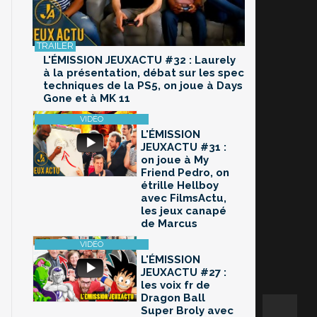
L'ÉMISSION JEUXACTU #32 : Laurely
à la présentation, débat sur les spec
techniques de la PS5, on joue à Days
Gone et à MK 11
L'ÉMISSION
JEUXACTU #31 :
on joue à My
Friend Pedro, on
étrille Hellboy
avec FilmsActu,
les jeux canapé
de Marcus
L'ÉMISSION
JEUXACTU #27 :
les voix fr de
Dragon Ball
Super Broly avec