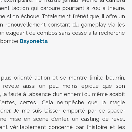
ment l’action qui carbure pourtant à 200 à l’heure.
 si on échoue. Totalement frénétique, il offre un
un renouvellement constant du gameplay via les
fan exigeant de combos sans cesse à la recherche
la bombe
Bayonetta
.
t plus orienté action et se montre limite bourrin.
se révèle aussi un peu moins épique que son
 la faute à l’absence d’un ennemi du même acabit
Certes, certes… Cela n’empêche que la magie
pérer. Je me suis laisser emporté par ce space-
(une mise en scène d’enfer, un casting de rêve…
sent véritablement concerné par l’histoire et les