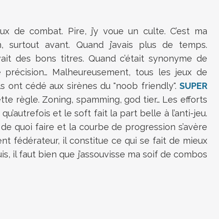
eux de combat. Pire, j’y voue un culte. C’est ma
in, surtout avant. Quand j’avais plus de temps.
vait des bons titres. Quand c’était synonyme de
e précision… Malheureusement, tous les jeux de
s ont cédé aux sirènes du "noob friendly".
SUPER
te règle. Zoning, spamming, god tier… Les efforts
autrefois et le soft fait la part belle à l’anti-jeu.
 a de quoi faire et la courbe de progression s’avère
nt fédérateur, il constitue ce qui se fait de mieux
, il faut bien que j’assouvisse ma soif de combos