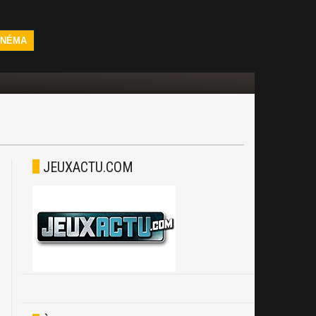
INÉMA
JEUXACTU.COM