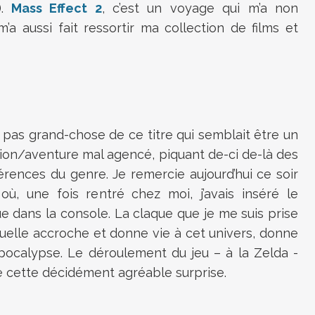
).
Mass Effect 2
, c’est un voyage qui m’a non
’a aussi fait ressortir ma collection de films et
s pas grand-chose de ce titre qui semblait être un
on/aventure mal agencé, piquant de-ci de-là des
érences du genre. Je remercie aujourd’hui ce soir
où, une fois rentré chez moi, j’avais inséré le
e dans la console. La claque que je me suis prise
suelle accroche et donne vie à cet univers, donne
apocalypse. Le déroulement du jeu – à la Zelda -
 de cette décidément agréable surprise.