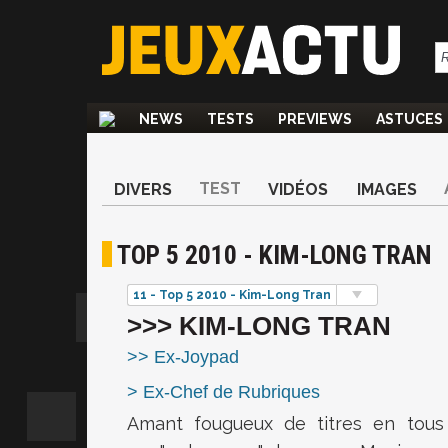
NEWS
TESTS
PREVIEWS
ASTUCES
TEST
DIVERS
VIDÉOS
IMAGES
TOP 5 2010 - KIM-LONG TRAN
11 - Top 5 2010 - Kim-Long Tran
>>> KIM-LONG TRAN
>> Ex-Joypad
> Ex-Chef de Rubriques
Amant fougueux de titres en tous g