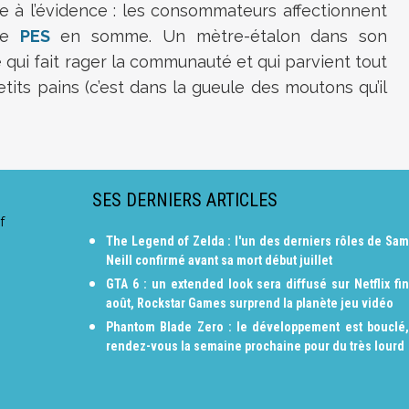
e à l’évidence : les consommateurs affectionnent
ome
PES
en somme. Un mètre-étalon dans son
ui fait rager la communauté et qui parvient tout
s pains (c’est dans la gueule des moutons qu’il
SES DERNIERS ARTICLES
f
The Legend of Zelda : l'un des derniers rôles de Sam
Neill confirmé avant sa mort début juillet
GTA 6 : un extended look sera diffusé sur Netflix fin
août, Rockstar Games surprend la planète jeu vidéo
Phantom Blade Zero : le développement est bouclé,
rendez-vous la semaine prochaine pour du très lourd