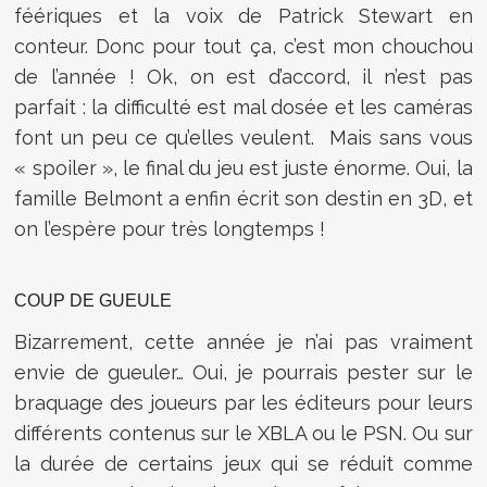
féériques et la voix de Patrick Stewart en
conteur. Donc pour tout ça, c’est mon chouchou
de l’année ! Ok, on est d’accord, il n’est pas
parfait : la difficulté est mal dosée et les caméras
font un peu ce qu’elles veulent. Mais sans vous
« spoiler », le final du jeu est juste énorme. Oui, la
famille Belmont a enfin écrit son destin en 3D, et
on l’espère pour très longtemps !
COUP DE GUEULE
Bizarrement, cette année je n’ai pas vraiment
envie de gueuler… Oui, je pourrais pester sur le
braquage des joueurs par les éditeurs pour leurs
différents contenus sur le XBLA ou le PSN. Ou sur
la durée de certains jeux qui se réduit comme