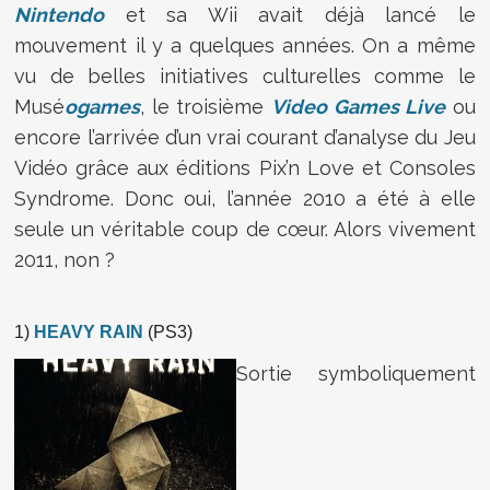
Nintendo
et sa Wii avait déjà lancé le
mouvement il y a quelques années. On a même
vu de belles initiatives culturelles comme le
Musé
ogames
, le troisième
Video Games Live
ou
encore l’arrivée d’un vrai courant d’analyse du Jeu
Vidéo grâce aux éditions Pix’n Love et Consoles
Syndrome. Donc oui, l’année 2010 a été à elle
seule un véritable coup de cœur. Alors vivement
2011, non ?
1)
HEAVY RAIN
(PS3)
Sortie symboliquement