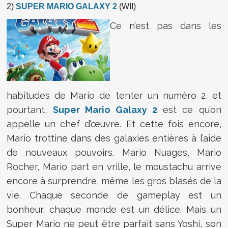
2)
SUPER MARIO GALAXY 2
(WII)
Ce n’est pas dans les
habitudes de Mario de tenter un numéro 2, et
pourtant,
Super Mario Galaxy 2
est ce qu’on
appelle un chef d’œuvre. Et cette fois encore,
Mario trottine dans des galaxies entières à l’aide
de nouveaux pouvoirs. Mario Nuages, Mario
Rocher, Mario part en vrille, le moustachu arrive
encore à surprendre, même les gros blasés de la
vie. Chaque seconde de gameplay est un
bonheur, chaque monde est un délice. Mais un
Super Mario ne peut être parfait sans Yoshi, son