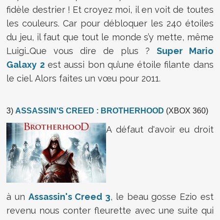
fidèle destrier ! Et croyez moi, il en voit de toutes
les couleurs. Car pour débloquer les 240 étoiles
du jeu, il faut que tout le monde s’y mette, même
Luigi…Que vous dire de plus ?
Super Mario
Galaxy 2
est aussi bon qu’une étoile filante dans
le ciel. Alors faites un vœu pour 2011.
3)
ASSASSIN'S CREED : BROTHERHOOD
(XBOX 360)
A défaut d'avoir eu droit
à un
Assassin's Creed 3
, le beau gosse Ezio est
revenu nous conter fleurette avec une suite qui