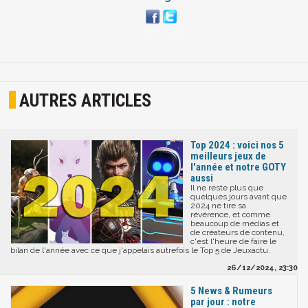
AUTRES ARTICLES
Top 2024 : voici nos 5
meilleurs jeux de
l'année et notre GOTY
aussi
Il ne reste plus que
quelques jours avant que
2024 ne tire sa
révérence, et comme
beaucoup de médias et
de créateurs de contenu,
c'est l'heure de faire le
bilan de l'année avec ce que j'appelais autrefois le Top 5 de Jeuxactu.
26/12/2024, 23:30
5 News & Rumeurs
par jour : notre