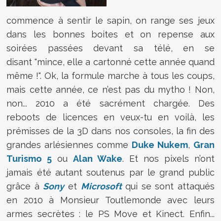
commence à sentir le sapin, on range ses jeux
dans les bonnes boites et on repense aux
soirées passées devant sa télé, en se
disant "mince, elle a cartonné cette année quand
même !". Ok, la formule marche à tous les coups,
mais cette année, ce n’est pas du mytho ! Non,
non... 2010 a été sacrément chargée. Des
reboots de licences en veux-tu en voilà, les
prémisses de la 3D dans nos consoles, la fin des
grandes arlésiennes comme
Duke Nukem
,
Gran
Turismo 5
ou
Alan Wake
. Et nos pixels n’ont
jamais été autant soutenus par le grand public
grâce à
Sony
et
Microsoft
qui se sont attaqués
en 2010 à Monsieur Toutlemonde avec leurs
armes secrètes : le PS Move et Kinect. Enfin...