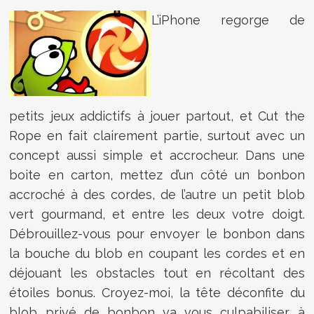
L’iPhone regorge de
petits jeux addictifs à jouer partout, et Cut the
Rope en fait clairement partie, surtout avec un
concept aussi simple et accrocheur. Dans une
boite en carton, mettez d’un côté un bonbon
accroché à des cordes, de l’autre un petit blob
vert gourmand, et entre les deux votre doigt.
Débrouillez-vous pour envoyer le bonbon dans
la bouche du blob en coupant les cordes et en
déjouant les obstacles tout en récoltant des
étoiles bonus. Croyez-moi, la tête déconfite du
blob privé de bonbon va vous culpabiliser à