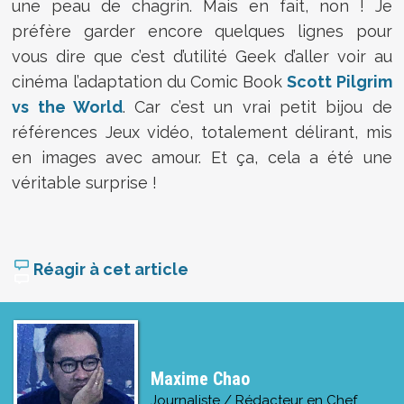
une peau de chagrin. Mais en fait, non ! Je
préfère garder encore quelques lignes pour
vous dire que c’est d’utilité Geek d’aller voir au
cinéma l’adaptation du Comic Book
Scott Pilgrim
vs the World
. Car c’est un vrai petit bijou de
références Jeux vidéo, totalement délirant, mis
en images avec amour. Et ça, cela a été une
véritable surprise !
Réagir à cet article
Maxime Chao
Journaliste / Rédacteur en Chef