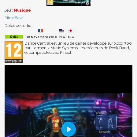
Jeu :
Musique
Site officiel
Dates de sortie :
10 Novembre 2010
N.C.
N.C.
Dance Central est un jeu de danse développé sur Xbox 360
par Harmonix Music Systems, les créateurs de Rock Band,
et compatible avec Kinect.