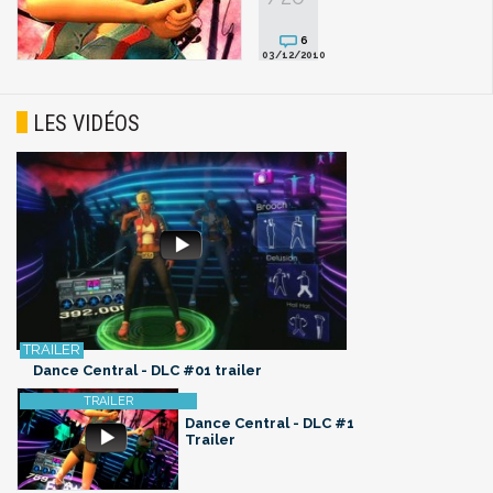
6
03/12/2010
LES VIDÉOS
Dance Central - DLC #01 trailer
Dance Central - DLC #1
Trailer