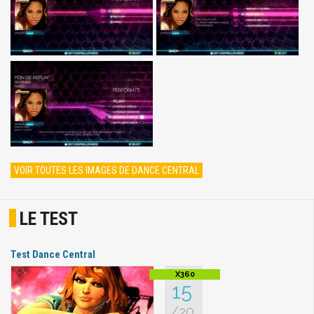
VOIR TOUTES LES IMAGES DE DANCE CENTRAL
LE TEST
Test Dance Central
15
/20