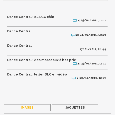
Dance Central : du DLC chic
15/02/2011, 12:12
2 |
Dance Central
03/02/2011, 19:26
2 |
Dance Central
27/01/2011, 16:44
Dance Central : des morceaux à bas prix
25/01/2011, 11:12
2 |
Dance Central : le 1er DLC en vidéo
22/12/2010, 12:09
4 |
IMAGES
JAQUETTES